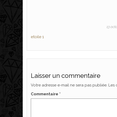
13 oct
etoile 1
Laisser un commentaire
Votre adresse e-mail ne sera pas publiée.
Les 
Commentaire
*