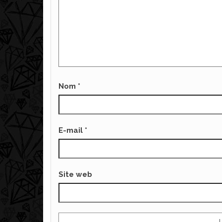
Nom
*
E-mail
*
Site web