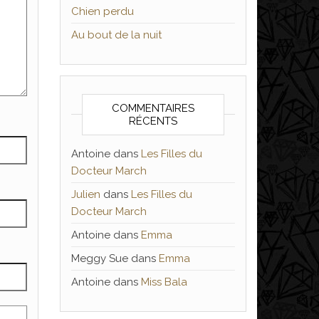
Chien perdu
Au bout de la nuit
COMMENTAIRES
RÉCENTS
Antoine
dans
Les Filles du
Docteur March
Julien
dans
Les Filles du
Docteur March
Antoine
dans
Emma
Meggy Sue
dans
Emma
Antoine
dans
Miss Bala