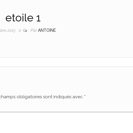
etoile 1
Par
ANTOINE
obre 2013
0
champs obligatoires sont indiqués avec
*