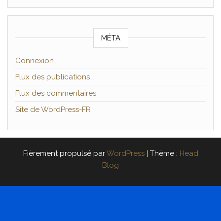
MÉTA
Connexion
Flux des publications
Flux des commentaires
Site de WordPress-FR
Fièrement propulsé par
WordPress
|
Thème :
Head
Blog