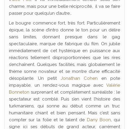
charme, mais pour une belle réciprocité, il va se faire
passer pour quelqu’un d’autre…
Le bougre commence fort, très fort. Particulièrement
épique, la scène d’intro donne le ton pour un délire
sans limites, donnant presque dans le gag
spectaculaire, marque de fabrique du film. On jubile
immédiatement de cet hystérique en puissance aux
réactions tellement disproportionnées que les rires
s’enchaînent. Quelques facilités, mais globalement le
thème sonne novateur et se montre d’une efficacité
désopilante. Un petit
Jonathan Cohen
en pote
impayable, un rendez-vous magique avec
Valérie
Bonneton
surprenant et complètement surréaliste : le
spectateur est comblé. Puis s’en vient l’histoire des
turkmaniens, qui sonne au début comme un truc
humanitaire chiant et bien pensant. Mais c’est sans
compter sur la folie et le talent de
Dany Boon
, qui
signe ici ses débuts de grand acteur, carrément