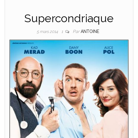
Supercondriaque
Par
ANTOINE
5 mars 2014
1