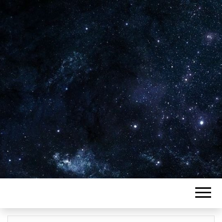
Plus de 2800 critiques de films