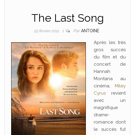
The Last Song
Par
ANTOINE
25 février 2011
1
Après les très
gros succès
du film et du
concert de
Hannah
Montana au
cinéma,
Miley
Cyrus
revient
avec un
magnifique
drame-
romance dont
le succès fut