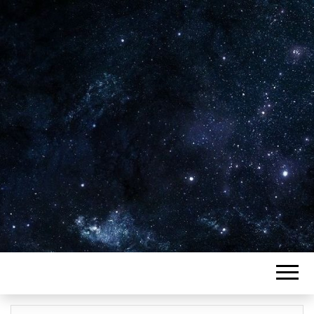
Plus de 2800 critiques de films