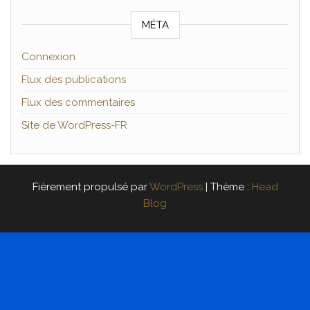
MÉTA
Connexion
Flux des publications
Flux des commentaires
Site de WordPress-FR
Fièrement propulsé par
WordPress
|
Thème :
Head
Blog