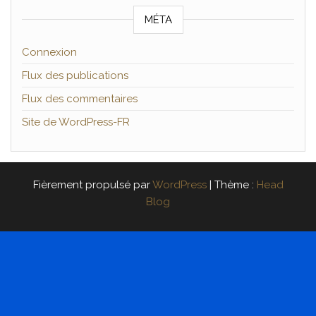
MÉTA
Connexion
Flux des publications
Flux des commentaires
Site de WordPress-FR
Fièrement propulsé par
WordPress
|
Thème :
Head
Blog