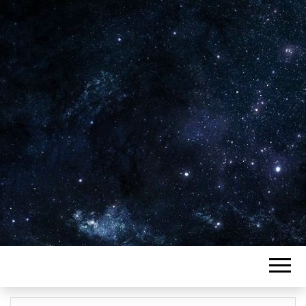
Plus de 2800 critiques de films