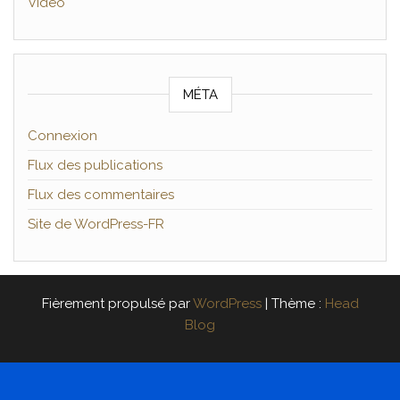
Vidéo
MÉTA
Connexion
Flux des publications
Flux des commentaires
Site de WordPress-FR
Fièrement propulsé par
WordPress
|
Thème :
Head
Blog