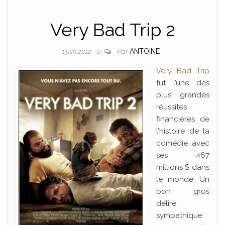
Very Bad Trip 2
Par
ANTOINE
1 juin 2012
0
Very Bad Trip
fut l’une des
plus grandes
réussites
financières de
l’histoire de la
comédie avec
ses 467
millions $ dans
le monde. Un
bon gros
délire
sympathique