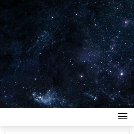
Plus de 2800 critiques de films