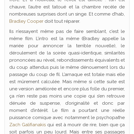
chauve, l’autre est tatoué et la chambre recèle de
nombreuses surprises dont un singe. Et comme d’hab,
Bradley Cooper
doit tout réparer.
Ils n’essayent même pas de faire semblant, c’est le
même film. L’intro est la même (Bradley appelle la
mariée pour annoncer la terrible nouvelle), le
déroulement de la soirée quasi-identique, similarités
prononcées au réveil, rebondissements équivalents et
du coup attendus puis le même dénouement lors du
passage du coup de fil. L’arnaque est totale mais elle
est mûrement calculée. Mais même si cette suite est
une version améliorée et encore plus folle du premier,
ça n’en reste pas moins une copie qui s’en retrouve
dénuée de suspense, d’originalité et donc par
moment d’intérêt. Le film a pourtant une réelle
puissance comique avec notamment le psychopathe
Zach Galifianakis
qui est à mourir de rire, bien que ça
soit parfois un peu lourd. Mais entre ses passages