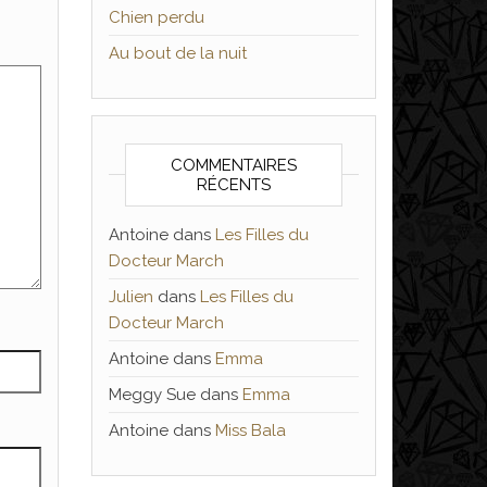
Chien perdu
Au bout de la nuit
COMMENTAIRES
RÉCENTS
Antoine
dans
Les Filles du
Docteur March
Julien
dans
Les Filles du
Docteur March
Antoine
dans
Emma
Meggy Sue
dans
Emma
Antoine
dans
Miss Bala