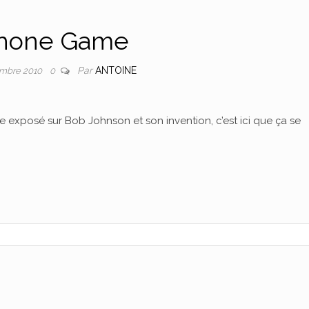
hone Game
Par
ANTOINE
mbre 2010
0
 exposé sur Bob Johnson et son invention, c’est ici que ça se