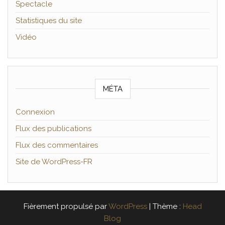
Spectacle
Statistiques du site
Vidéo
MÉTA
Connexion
Flux des publications
Flux des commentaires
Site de WordPress-FR
Fièrement propulsé par
WordPress
|
Thème :
Head
Blog