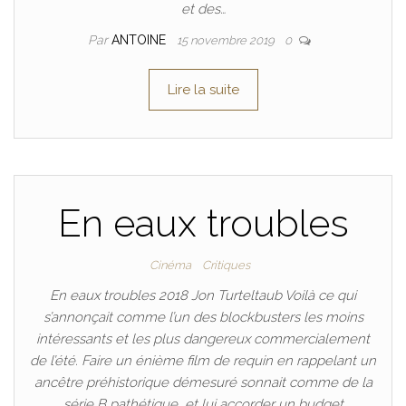
et des…
Par
ANTOINE
15 novembre 2019
0
Lire la suite
En eaux troubles
Cinéma
Critiques
En eaux troubles 2018 Jon Turteltaub Voilà ce qui
s’annonçait comme l’un des blockbusters les moins
intéressants et les plus dangereux commercialement
de l’été. Faire un énième film de requin en rappelant un
ancêtre préhistorique démesuré sonnait comme de la
série B pathétique, et lui accorder un budget