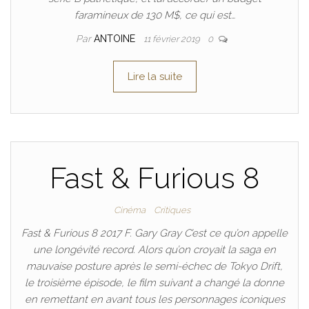
faramineux de 130 M$, ce qui est…
Par
ANTOINE
11 février 2019
0
Lire la suite
Fast & Furious 8
Cinéma
Critiques
Fast & Furious 8 2017 F. Gary Gray C’est ce qu’on appelle
une longévité record. Alors qu’on croyait la saga en
mauvaise posture après le semi-échec de Tokyo Drift,
le troisième épisode, le film suivant a changé la donne
en remettant en avant tous les personnages iconiques