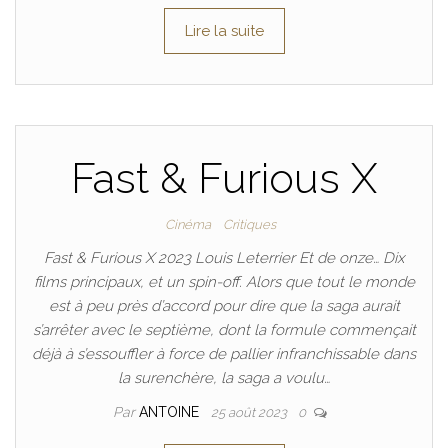
Lire la suite
Fast & Furious X
Cinéma
Critiques
Fast & Furious X 2023 Louis Leterrier Et de onze… Dix
films principaux, et un spin-off. Alors que tout le monde
est à peu près d’accord pour dire que la saga aurait
s’arrêter avec le septième, dont la formule commençait
déjà à s’essouffler à force de pallier infranchissable dans
la surenchère, la saga a voulu…
Par
ANTOINE
25 août 2023
0