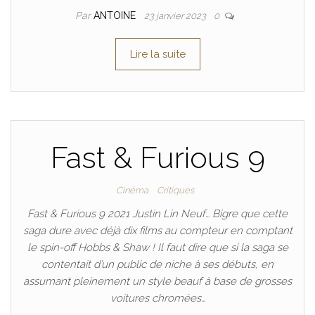
Par
ANTOINE
23 janvier 2023
0
Lire la suite
Fast & Furious 9
Cinéma
Critiques
Fast & Furious 9 2021 Justin Lin Neuf… Bigre que cette
saga dure avec déjà dix films au compteur en comptant
le spin-off Hobbs & Shaw ! Il faut dire que si la saga se
contentait d’un public de niche à ses débuts, en
assumant pleinement un style beauf à base de grosses
voitures chromées…