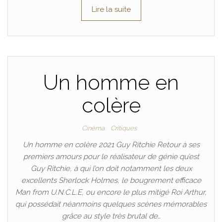
Lire la suite
Un homme en
colère
Cinéma
Critiques
Un homme en colère 2021 Guy Ritchie Retour à ses
premiers amours pour le réalisateur de génie qu’est
Guy Ritchie, à qui l’on doit notamment les deux
excellents Sherlock Holmes, le bougrement efficace
Man from U.N.C.L.E, ou encore le plus mitigé Roi Arthur,
qui possédait néanmoins quelques scènes mémorables
grâce au style très brutal de…