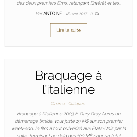
des deux premiers films, relançant l’intérêt et les…
Par
ANTOINE
18 avril 2017
0
Lire la suite
Braquage à
l’italienne
Cinéma
Critiques
Braquage à l’italienne 2003 F. Gary Gray Après un
démarrage timide, tout juste 19 M$ sur son premier
week-end, le film a tout pulvérisé aux États-Unis par la
suite, terminant au delà des 100 M$ pour un total