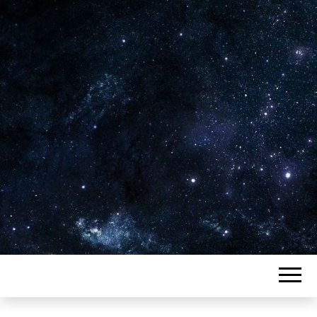
Plus de 2800 critiques de films