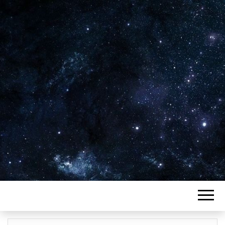
Plus de 2800 critiques de films