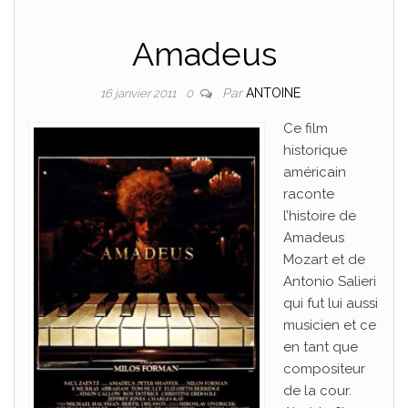
Amadeus
Par
ANTOINE
16 janvier 2011
0
Ce film
historique
américain
raconte
l’histoire de
Amadeus
Mozart et de
Antonio Salieri
qui fut lui aussi
musicien et ce
en tant que
compositeur
de la cour.