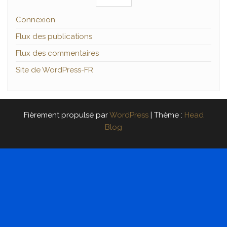
Connexion
Flux des publications
Flux des commentaires
Site de WordPress-FR
Fièrement propulsé par
WordPress
|
Thème :
Head
Blog