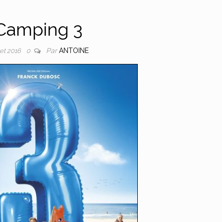
Camping 3
Par
ANTOINE
llet 2016
0