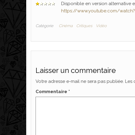
Disponible en version alternative e
https://www.youtube.com/watc
Catégorie
Cinéma
Critiques
Vidéo
Laisser un commentaire
Votre adresse e-mail ne sera pas publiée.
Les 
Commentaire
*