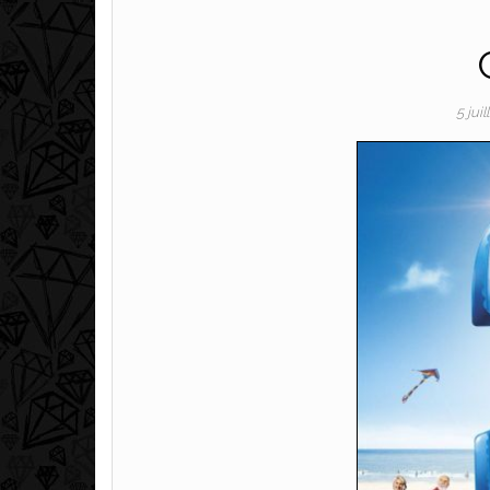
5 jui