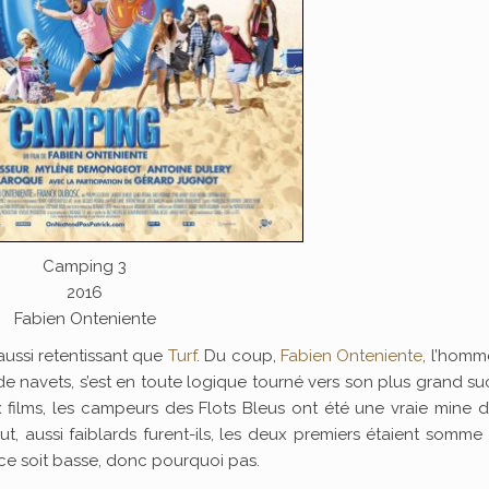
Camping 3
2016
Fabien Onteniente
 aussi retentissant que
Turf
. Du coup,
Fabien Onteniente
, l’homm
 navets, s’est en toute logique tourné vers son plus grand su
 films, les campeurs des Flots Bleus ont été une vraie mine d’
out, aussi faiblards furent-ils, les deux premiers étaient somme
ce soit basse, donc pourquoi pas.