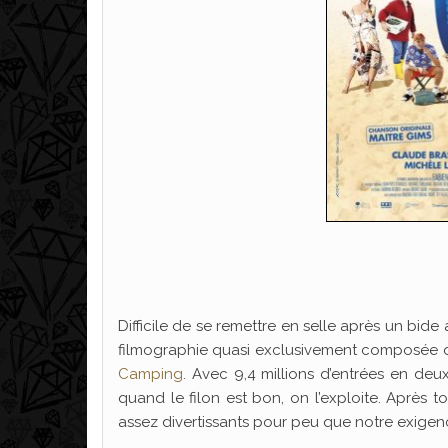
Difficile de se remettre en selle après un bide
filmographie quasi exclusivement composée de
Camping
. Avec 9,4 millions d’entrées en deux
quand le filon est bon, on l’exploite. Après t
assez divertissants pour peu que notre exigen