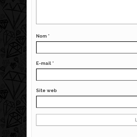
Nom
*
E-mail
*
Site web