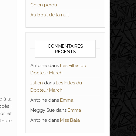
Chien perdu
Au bout de la nuit
COMMENTAIRES
RÉCENTS
Antoine
dans
Les Filles du
Docteur March
Julien
dans
Les Filles du
Docteur March
e à la
Antoine
dans
Emma
ccès :
Meggy Sue
dans
Emma
or, et
Antoine
dans
Miss Bala
 toute