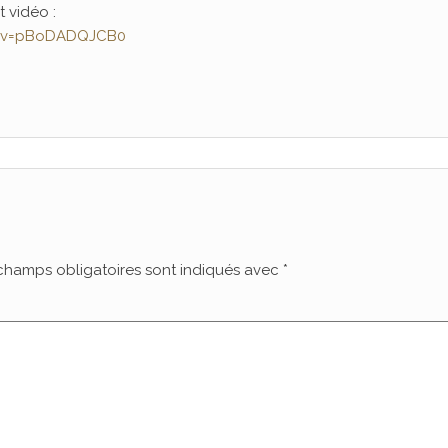
t vidéo :
h?v=pBoDADQJCB0
champs obligatoires sont indiqués avec
*