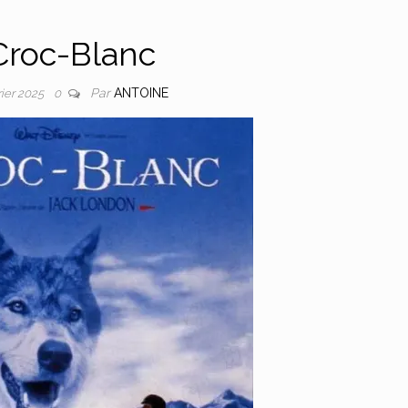
Croc-Blanc
Par
ANTOINE
rier 2025
0