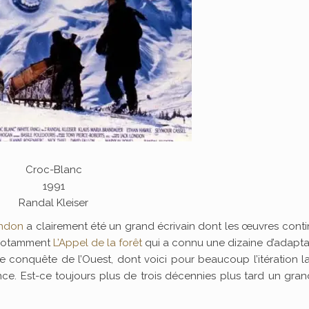
Croc-Blanc
1991
Randal Kleiser
ondon
a clairement été un grand écrivain dont les œuvres cont
t notamment
L’Appel de la forêt
qui a connu une dizaine d’adapta
 conquête de l’Ouest, dont voici pour beaucoup l’itération l
e. Est-ce toujours plus de trois décennies plus tard un gran