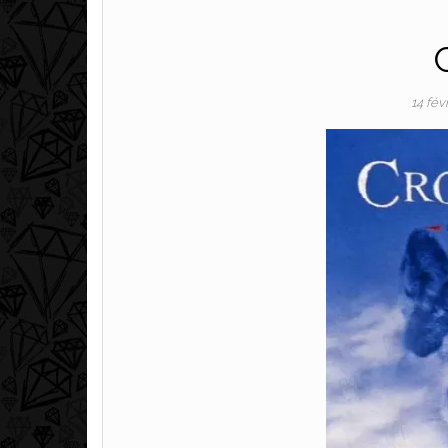
14 fév