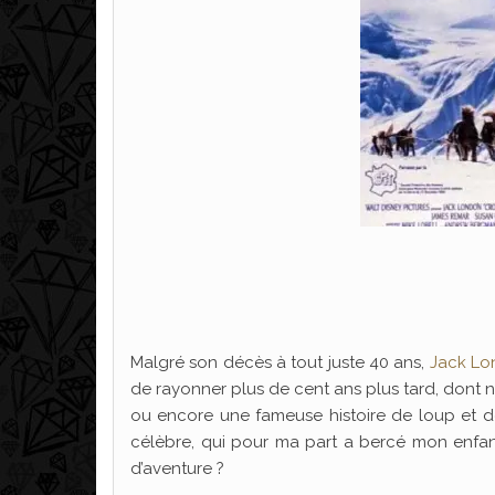
Malgré son décès à tout juste 40 ans,
Jack L
de rayonner plus de cent ans plus tard, don
ou encore une fameuse histoire de loup et de
célèbre, qui pour ma part a bercé mon enfanc
d’aventure ?