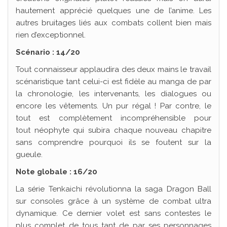
hautement apprécié quelques une de l’anime. Les
autres bruitages liés aux combats collent bien mais
rien d’exceptionnel.
Scénario : 14/20
Tout connaisseur applaudira des deux mains le travail
scénaristique tant celui-ci est fidèle au manga de par
la chronologie, les intervenants, les dialogues ou
encore les vêtements. Un pur régal ! Par contre, le
tout est complètement incompréhensible pour
tout néophyte qui subira chaque nouveau chapitre
sans comprendre pourquoi ils se foutent sur la
gueule.
Note globale : 16/20
La série Tenkaichi révolutionna la saga Dragon Ball
sur consoles grâce à un système de combat ultra
dynamique. Ce dernier volet est sans contestes le
plus complet de tous tant de par ses personnages