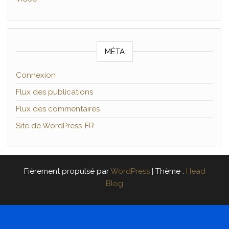
MÉTA
Connexion
Flux des publications
Flux des commentaires
Site de WordPress-FR
Fièrement propulsé par
WordPress
|
Thème :
Head
Blog