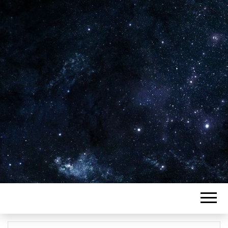
Plus de 2800 critiques de films