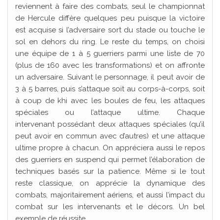
reviennent à faire des combats, seul le championnat
de Hercule diffère quelques peu puisque la victoire
est acquise si l’adversaire sort du stade ou touche le
sol en dehors du ring. Le reste du temps, on choisi
une équipe de 1 à 5 guerriers parmi une liste de 70
(plus de 160 avec les transformations) et on affronte
un adversaire. Suivant le personnage, il peut avoir de
3 à 5 barres, puis s’attaque soit au corps-à-corps, soit
à coup de khi avec les boules de feu, les attaques
spéciales ou l’attaque ultime. Chaque
intervenant possédant deux attaques spéciales (qu’il
peut avoir en commun avec d’autres) et une attaque
ultime propre à chacun. On appréciera aussi le repos
des guerriers en suspend qui permet l’élaboration de
techniques basés sur la patience. Même si le tout
reste classique, on apprécie la dynamique des
combats, majoritairement aériens, et aussi l’impact du
combat sur les intervenants et le décors. Un bel
exemple de réussite.