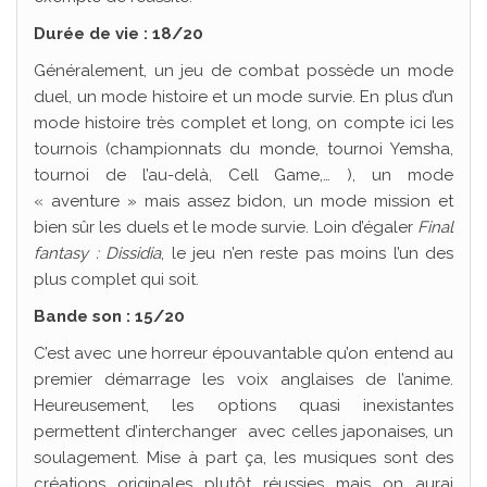
Durée de vie : 18/20
Généralement, un jeu de combat possède un mode
duel, un mode histoire et un mode survie. En plus d’un
mode histoire très complet et long, on compte ici les
tournois (championnats du monde, tournoi Yemsha,
tournoi de l’au-delà, Cell Game,… ), un mode
« aventure » mais assez bidon, un mode mission et
bien sûr les duels et le mode survie. Loin d’égaler
Final
fantasy : Dissidia
, le jeu n’en reste pas moins l’un des
plus complet qui soit.
Bande son : 15/20
C’est avec une horreur épouvantable qu’on entend au
premier démarrage les voix anglaises de l’anime.
Heureusement, les options quasi inexistantes
permettent d’interchanger avec celles japonaises, un
soulagement. Mise à part ça, les musiques sont des
créations originales plutôt réussies mais on aurai