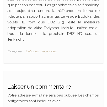
que par son contenu. Les graphismes en self-shalding
sont aujourd’hui encore la référence en terme de
fidélité par rapport au manga. Le virage Budokai des
volets HD font que DBZ BT3 reste la meilleure
adaptation de Akira Toriyama. Mais la lumière est au
bout du tunnel : le prochain DBZ HD sera un
Tenkaichi.
Catégorie
Critiques
Jeux vidéo
Laisser un commentaire
Votre adresse e-mail ne sera pas publiée.
Les champs
obligatoires sont indiqués avec
*