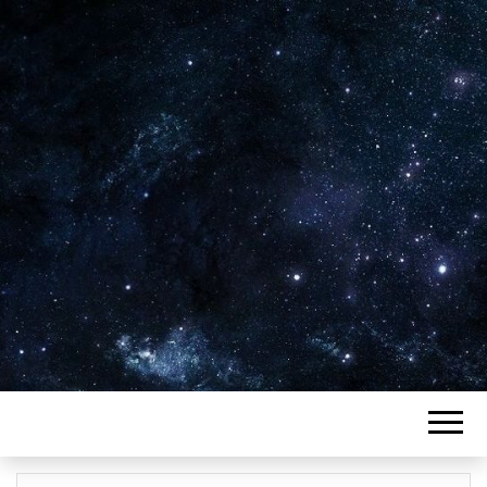
Plus de 2800 critiques de films