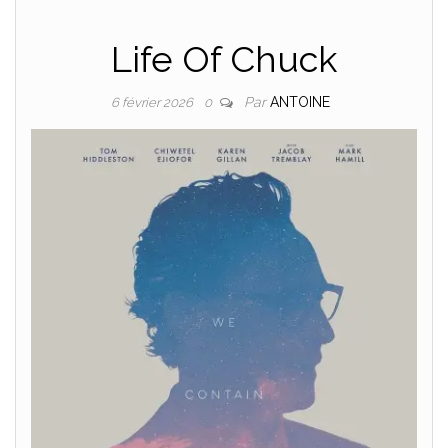
Life Of Chuck
Par
ANTOINE
6 février 2026
0