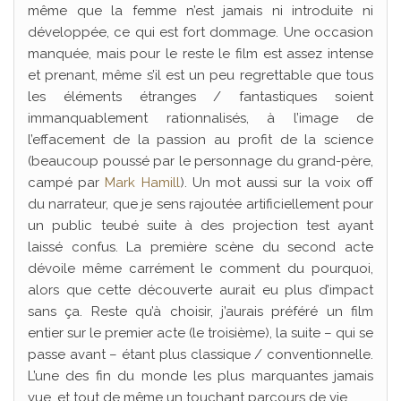
même que la femme n’est jamais ni introduite ni
développée, ce qui est fort dommage. Une occasion
manquée, mais pour le reste le film est assez intense
et prenant, même s’il est un peu regrettable que tous
les éléments étranges / fantastiques soient
immanquablement rationnalisés, à l’image de
l’effacement de la passion au profit de la science
(beaucoup poussé par le personnage du grand-père,
campé par
Mark Hamill
). Un mot aussi sur la voix off
du narrateur, que je sens rajoutée artificiellement pour
un public teubé suite à des projection test ayant
laissé confus. La première scène du second acte
dévoile même carrément le comment du pourquoi,
alors que cette découverte aurait eu plus d’impact
sans ça. Reste qu’à choisir, j’aurais préféré un film
entier sur le premier acte (le troisième), la suite – qui se
passe avant – étant plus classique / conventionnelle.
L’une des fin du monde les plus marquantes jamais
vue, et tout de même un touchant parcours de vie.