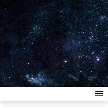
Plus de 2800 critiques de films