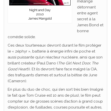
mélange
détonnant
Night and Day
entre agent
2010
James Mangold
secret à la
James Bond et
bonne
comédie solide.
Ces deux tourtereaux devront durant le film protéger
le « zéphyr », batterie à énergie infini de poche et
aussi puissante qu’un réacteur nucléaire, ainsi que son
brillant créateur (Paul Dano (
The Girl Next Door, The
Good Heart
)). Et ils devront faire face malgré la CIA,
des trafiquants d’armes et surtout la bêtise de June
(Cameron).
En plus du duo de choc, qui s’en sort très bien (malgré
le fait que Tom Cruise est 10 ans de plus), le film peut
compter sur de grosses scènes d’action à grand coup
d’explosion, de fusillades, courses poursuite et autres,