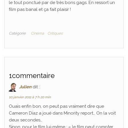
le tout ponctué par de très bons gags. En ressort un
film pas banal et ça fait plaisir !
Catégorie
Cinéma
Critiques
1commentaire
Julien
dit :
10 janvier 2011 à 7 h 20 min
Ouais enfin bon, on peut pas vraiment dire que
Cameron Diaz a joué dans Minority report… On la voit
deux secondes…
Sinon, pour le film lui-même : « le film peut compter