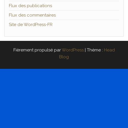
Flux des publications
Flux des commentaires
Site de WordPress-FR
Fièrement propulsé par
WordPress
|
Thème :
Head
Blog