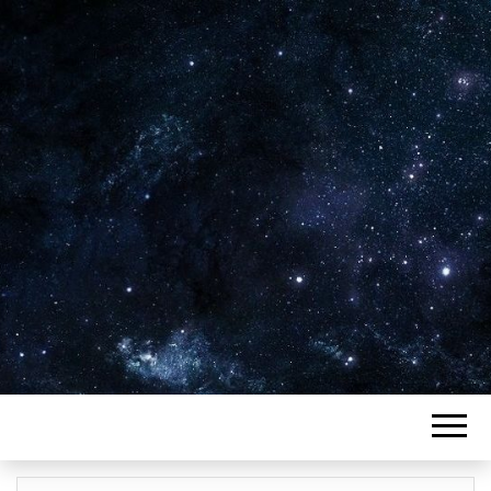
Plus de 2800 critiques de films