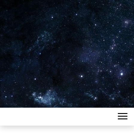
Plus de 2800 critiques de films