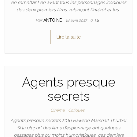
en remettant en avant tous les personnages iconiques
des deux premiers films, relançant l’intérêt et les…
Par
ANTOINE
18 avril 2017
0
Lire la suite
Agents presque
secrets
Cinéma
Critiques
Agents presque secrets 2016 Rawson Marshall Thurber
Si la plupart des films d’espionnage ont quelques
passages plus ou moins humoristiques, ces derniers