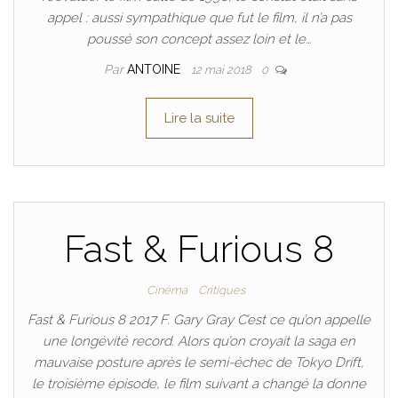
appel : aussi sympathique que fut le film, il n’a pas
poussé son concept assez loin et le…
Par
ANTOINE
12 mai 2018
0
Lire la suite
Fast & Furious 8
Cinéma
Critiques
Fast & Furious 8 2017 F. Gary Gray C’est ce qu’on appelle
une longévité record. Alors qu’on croyait la saga en
mauvaise posture après le semi-échec de Tokyo Drift,
le troisième épisode, le film suivant a changé la donne