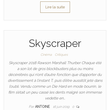
Lire la suite
Skyscraper
Cinéma
Critiques
Skyscraper 2018 Rawson Marshall Thurber Chaque été
a son lot de gros blockbusters plus ou moins
décérébrés qui n’ont d’autre fonction que d’apporter du
divertissement à l’instant T, puis d’être aussitôt jeté dans
l’oubli. Vendu comme un Die Hard en mode bourrin, le
film s’était un peu cassé les dents malgré son immense
vedette en…
Par
ANTOINE
16 juin 2019
0