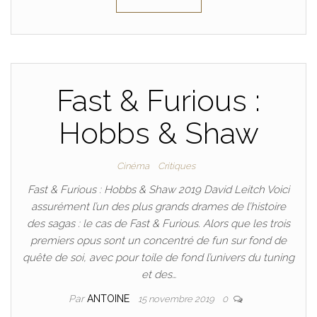
Fast & Furious :
Hobbs & Shaw
Cinéma
Critiques
Fast & Furious : Hobbs & Shaw 2019 David Leitch Voici
assurément l’un des plus grands drames de l’histoire
des sagas : le cas de Fast & Furious. Alors que les trois
premiers opus sont un concentré de fun sur fond de
quête de soi, avec pour toile de fond l’univers du tuning
et des…
Par
ANTOINE
15 novembre 2019
0