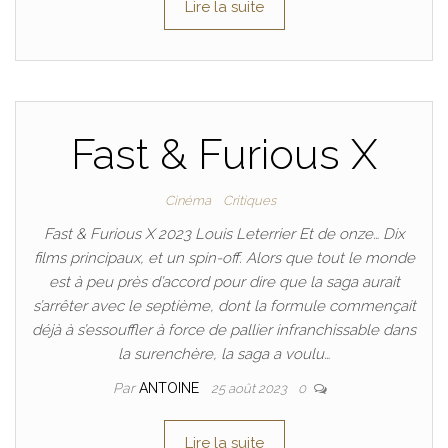
Lire la suite
Fast & Furious X
Cinéma
Critiques
Fast & Furious X 2023 Louis Leterrier Et de onze… Dix
films principaux, et un spin-off. Alors que tout le monde
est à peu près d’accord pour dire que la saga aurait
s’arrêter avec le septième, dont la formule commençait
déjà à s’essouffler à force de pallier infranchissable dans
la surenchère, la saga a voulu…
Par
ANTOINE
25 août 2023
0
Lire la suite