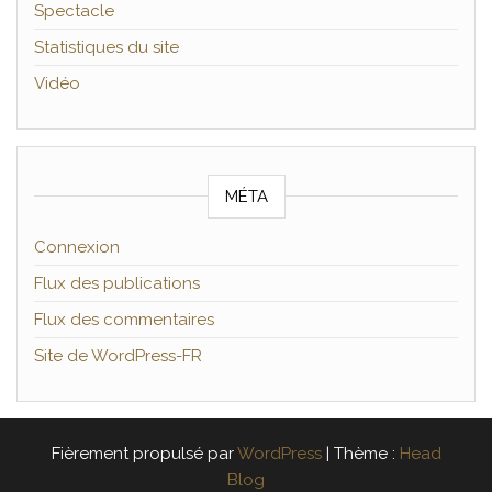
Spectacle
Statistiques du site
Vidéo
MÉTA
Connexion
Flux des publications
Flux des commentaires
Site de WordPress-FR
Fièrement propulsé par
WordPress
|
Thème :
Head
Blog