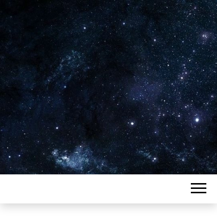
Plus de 2800 critiques de films