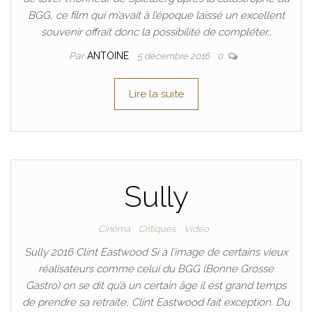
BGG, ce film qui m’avait à l’époque laissé un excellent
souvenir offrait donc la possibilité de compléter…
Par
ANTOINE
5 décembre 2016
0
Lire la suite
Sully
Cinéma
Critiques
Vidéo
Sully 2016 Clint Eastwood Si à l’image de certains vieux
réalisateurs comme celui du BGG (Bonne Grosse
Gastro) on se dit qu’à un certain âge il est grand temps
de prendre sa retraite, Clint Eastwood fait exception. Du