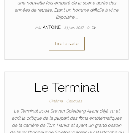
une nouvelle fois emparé de la scène après des
années de retraite. Etant un homme difficile à vivre
(bipolaire,…
Par
ANTOINE
13 juin 2017
0
Lire la suite
Le Terminal
Cinéma
Critiques
Le Terminal 2004 Steven Spielberg Ayant déjà vu et
écrit la critique de la plupart des films emblématiques
de la carrière de Tom Hanks et ayant un grand besoin
de laver l’honneur de Spielberg après la catastrophe du