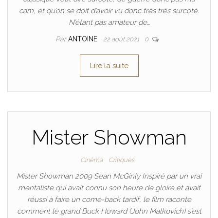
cam, et qu’on se doit d’avoir vu donc très très surcoté.
N’étant pas amateur de…
Par
ANTOINE
22 août 2021
0
Lire la suite
Mister Showman
Cinéma
Critiques
Mister Showman 2009 Sean McGinly Inspiré par un vrai
mentaliste qui avait connu son heure de gloire et avait
réussi à faire un come-back tardif, le film raconte
comment le grand Buck Howard (John Malkovich) s’est