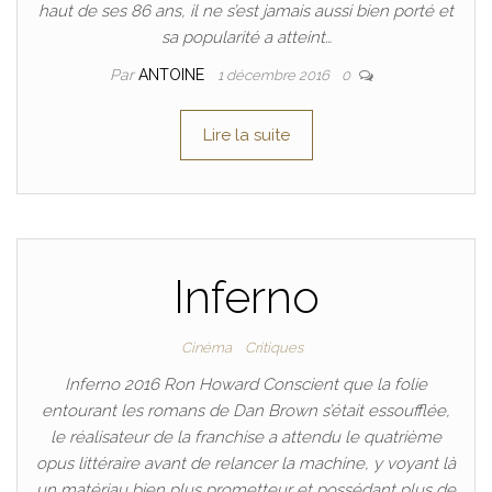
haut de ses 86 ans, il ne s’est jamais aussi bien porté et
sa popularité a atteint…
Par
ANTOINE
1 décembre 2016
0
Lire la suite
Inferno
Cinéma
Critiques
Inferno 2016 Ron Howard Conscient que la folie
entourant les romans de Dan Brown s’était essoufflée,
le réalisateur de la franchise a attendu le quatrième
opus littéraire avant de relancer la machine, y voyant là
un matériau bien plus prometteur et possédant plus de