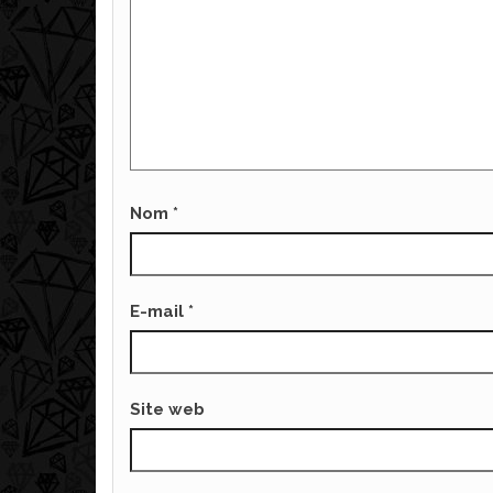
Nom
*
E-mail
*
Site web