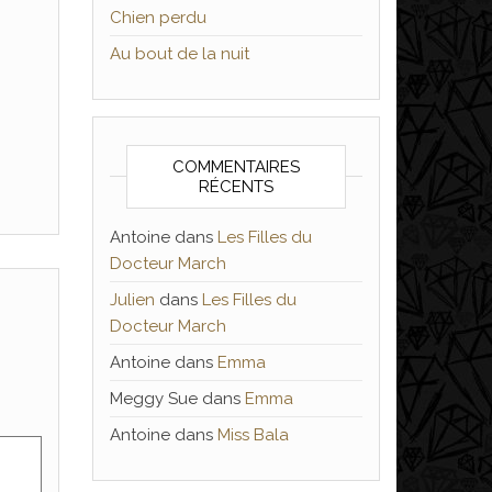
Chien perdu
Au bout de la nuit
COMMENTAIRES
RÉCENTS
Antoine
dans
Les Filles du
Docteur March
Julien
dans
Les Filles du
Docteur March
Antoine
dans
Emma
Meggy Sue
dans
Emma
Antoine
dans
Miss Bala