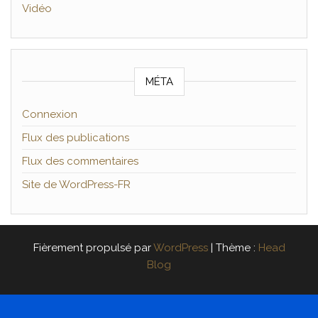
Vidéo
MÉTA
Connexion
Flux des publications
Flux des commentaires
Site de WordPress-FR
Fièrement propulsé par
WordPress
|
Thème :
Head
Blog