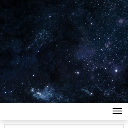
Plus de 2800 critiques de films