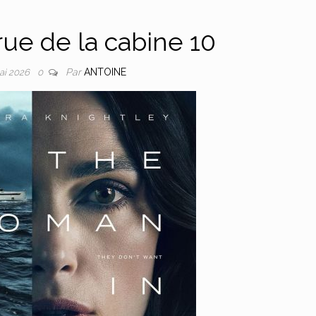
rue de la cabine 10
Par
ANTOINE
ai 2026
0