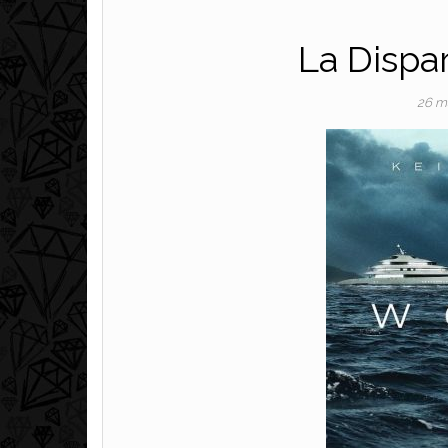
La Dispa
26 m