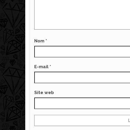
Nom
*
E-mail
*
Site web