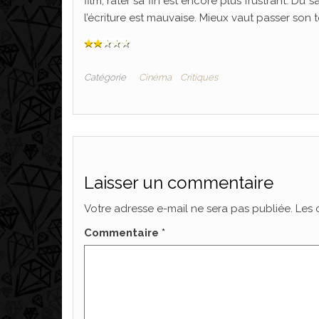
film, rater sa fin est encore plus frustrant. Du 
l’écriture est mauvaise. Mieux vaut passer son t
Catégorie
Cinéma
Critiques
Laisser un commentaire
Votre adresse e-mail ne sera pas publiée.
Les 
Commentaire
*