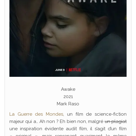
Awake
2021
Mark Raso
La Guerre des Mondes
, un film de science-fiction
majeur qui a… Ah non ? Eh bien non, malgré
un plagiat
une inspiration évidente audit film, il s’agit d’un film