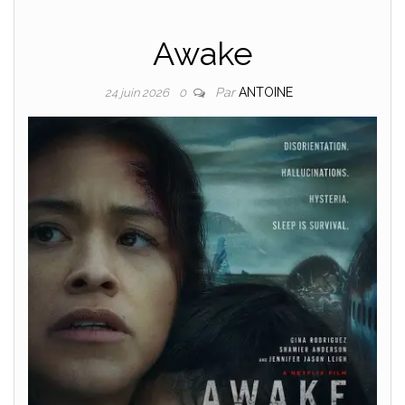
Awake
Par
ANTOINE
24 juin 2026
0