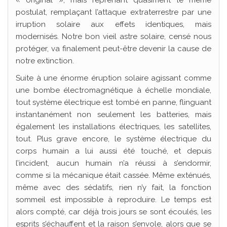
« original », mais reprenant quasiment le même
postulat, remplaçant l’attaque extraterrestre par une
irruption solaire aux effets identiques, mais
modernisés. Notre bon vieil astre solaire, censé nous
protéger, va finalement peut-être devenir la cause de
notre extinction.
Suite à une énorme éruption solaire agissant comme
une bombe électromagnétique à échelle mondiale,
tout système électrique est tombé en panne, flinguant
instantanément non seulement les batteries, mais
également les installations électriques, les satellites,
tout. Plus grave encore, le système électrique du
corps humain a lui aussi été touché, et depuis
l’incident, aucun humain n’a réussi à s’endormir,
comme si la mécanique était cassée. Même exténués,
même avec des sédatifs, rien n’y fait, la fonction
sommeil est impossible à reproduire. Le temps est
alors compté, car déjà trois jours se sont écoulés, les
esprits s’échauffent et la raison s’envole, alors que se