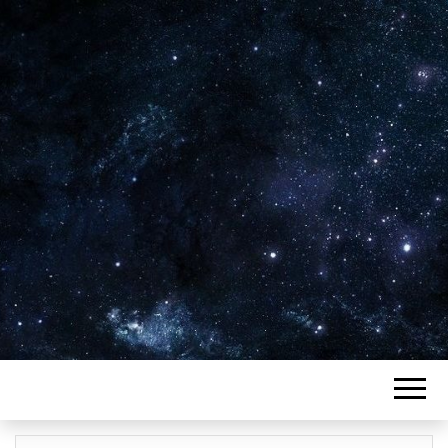
Plus de 2800 critiques de films