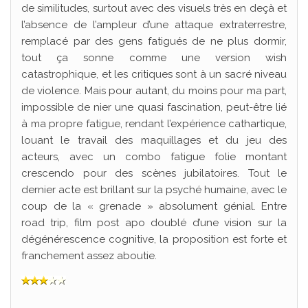
de similitudes, surtout avec des visuels très en deçà et
l’absence de l’ampleur d’une attaque extraterrestre,
remplacé par des gens fatigués de ne plus dormir,
tout ça sonne comme une version wish
catastrophique, et les critiques sont à un sacré niveau
de violence. Mais pour autant, du moins pour ma part,
impossible de nier une quasi fascination, peut-être lié
à ma propre fatigue, rendant l’expérience cathartique,
louant le travail des maquillages et du jeu des
acteurs, avec un combo fatigue folie montant
crescendo pour des scènes jubilatoires. Tout le
dernier acte est brillant sur la psyché humaine, avec le
coup de la « grenade » absolument génial. Entre
road trip, film post apo doublé d’une vision sur la
dégénérescence cognitive, la proposition est forte et
franchement assez aboutie.