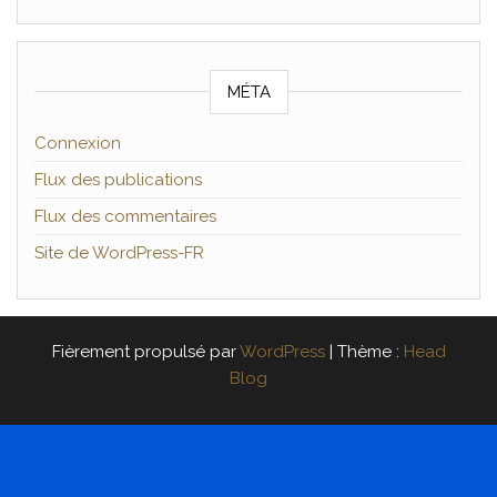
MÉTA
Connexion
Flux des publications
Flux des commentaires
Site de WordPress-FR
Fièrement propulsé par
WordPress
|
Thème :
Head
Blog