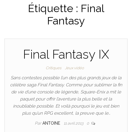
Étiquette :
Final
Fantasy
Final Fantasy IX
Critiques
Jeux vidéo
Sans contestes possible l’un des plus grands jeux de la
célèbre saga Final Fantasy. Comme pour sublimer la fin
de vie d’une console de légende, Square-Enix a mit le
paquet pour offrir l’aventure la plus belle et la
inoubliable possible. Et voilà pourquoi le jeu est bien
plus qu’un RPG excellent, la preuve que le…
Par
ANTOINE
11 avril 2013
0