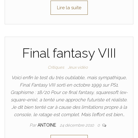
Lire la suite
Final fantasy VIII
Critiques
Jeux vidéo
Voici enfin le test du très oubliable, mais sympathique,
Final Fantasy VIII sorti en octobre 1999 sur PS1.
Graphisme : 18/20 Pour ce final fantasy, squaresoft (ex-
square-enix), a tenté une approche futuriste et réaliste.
Je dit bien tenté car à cause des limitations propre à la
console, le ratage est complet. Mais l’effort est bien…
Par
ANTOINE
24 décembre 2010
0