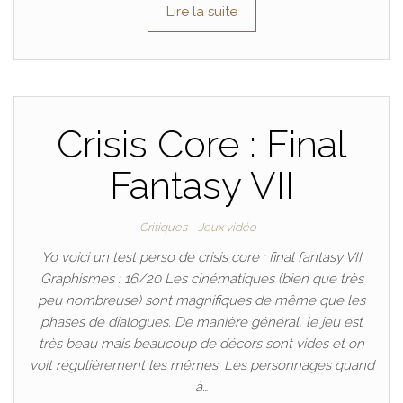
Lire la suite
Crisis Core : Final
Fantasy VII
Critiques
Jeux vidéo
Yo voici un test perso de crisis core : final fantasy VII
Graphismes : 16/20 Les cinématiques (bien que très
peu nombreuse) sont magnifiques de même que les
phases de dialogues. De manière général, le jeu est
très beau mais beaucoup de décors sont vides et on
voit régulièrement les mêmes. Les personnages quand
à…