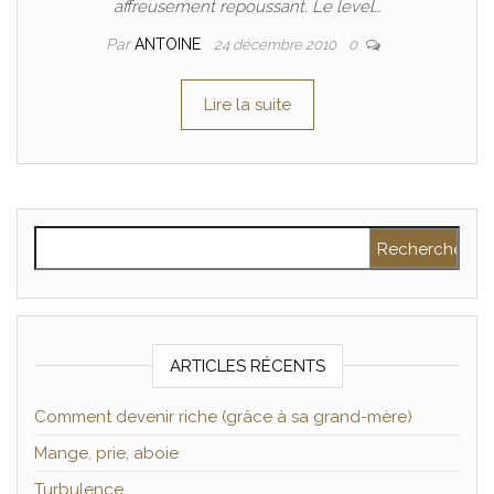
affreusement repoussant. Le level…
Par
ANTOINE
24 décembre 2010
0
Lire la suite
Rechercher :
ARTICLES RÉCENTS
Comment devenir riche (grâce à sa grand-mère)
Mange, prie, aboie
Turbulence