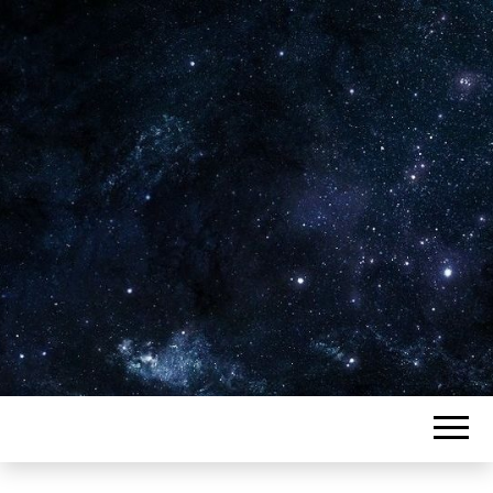
Plus de 2800 critiques de films