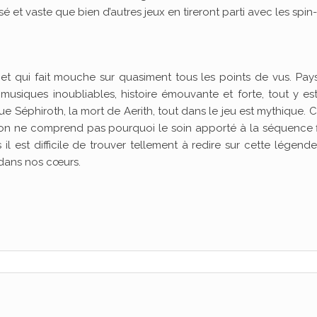
sé et vaste que bien d’autres jeux en tireront parti avec les spin-
, et qui fait mouche sur quasiment tous les points de vus. Pa
usiques inoubliables, histoire émouvante et forte, tout y es
ue Séphiroth, la mort de Aerith, tout dans le jeu est mythique. C
 on ne comprend pas pourquoi le soin apporté à la séquence f
 il est difficile de trouver tellement à redire sur cette légend
 dans nos cœurs.