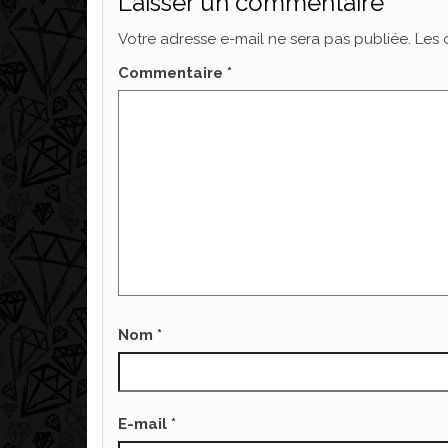
Laisser un commentaire
Votre adresse e-mail ne sera pas publiée.
Les 
Commentaire
*
Nom
*
E-mail
*