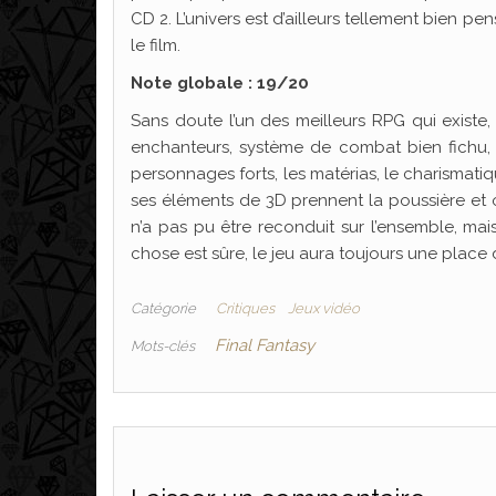
CD 2. L’univers est d’ailleurs tellement bien pen
le film.
Note globale : 19/20
Sans doute l’un des meilleurs RPG qui existe
enchanteurs, système de combat bien fichu, m
personnages forts, les matérias, le charismatiq
ses éléments de 3D prennent la poussière et
n’a pas pu être reconduit sur l’ensemble, mais
chose est sûre, le jeu aura toujours une place
Catégorie
Critiques
Jeux vidéo
Final Fantasy
Mots-clés