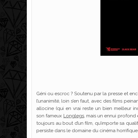
Géni ou escroc ? Soutenu par la presse et en
l’unanimité, loin s’en faut, avec des films pein
allocine (qui en vrai reste un bien meilleur 
son fameux
Longlegs
, mais un ennui profond 
toujours au bout d’un film, qu’importe sa qual
persiste dans le domaine du cinéma horrifique