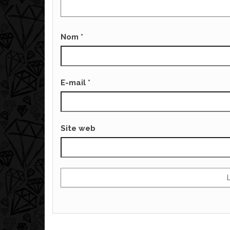
Nom
*
E-mail
*
Site web