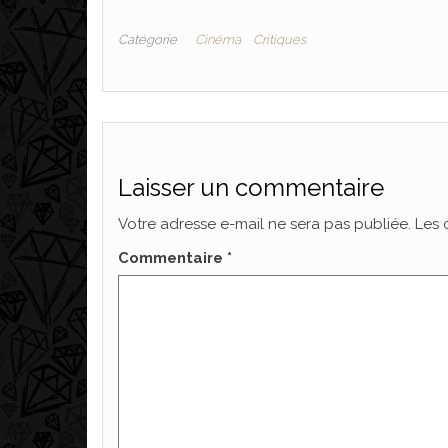
Catégorie
Cinéma
Critiques
Laisser un commentaire
Votre adresse e-mail ne sera pas publiée.
Les 
Commentaire
*