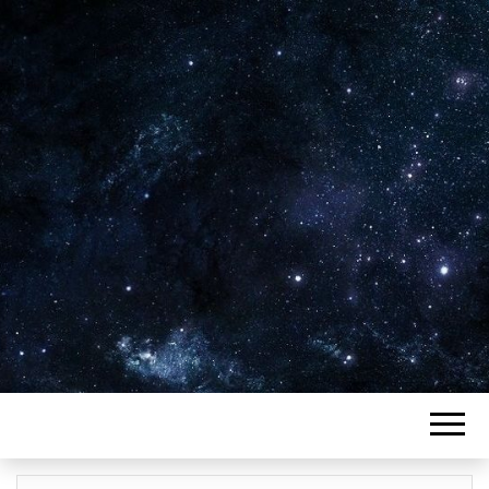
Plus de 2800 critiques de films