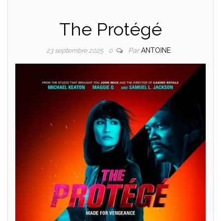
The Protégé
Par
ANTOINE
23 septembre 2025
0