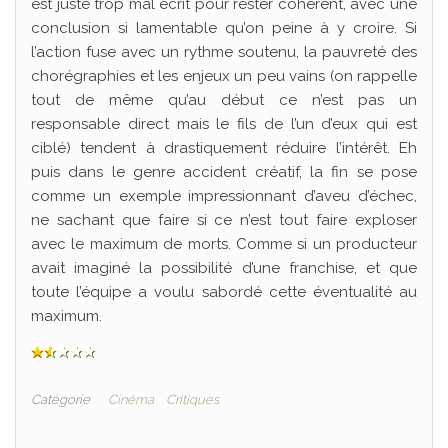
est juste trop mal écrit pour rester cohérent, avec une
conclusion si lamentable qu’on peine à y croire. Si
l’action fuse avec un rythme soutenu, la pauvreté des
chorégraphies et les enjeux un peu vains (on rappelle
tout de même qu’au début ce n’est pas un
responsable direct mais le fils de l’un d’eux qui est
ciblé) tendent à drastiquement réduire l’intérêt. Eh
puis dans le genre accident créatif, la fin se pose
comme un exemple impressionnant d’aveu d’échec,
ne sachant que faire si ce n’est tout faire exploser
avec le maximum de morts. Comme si un producteur
avait imaginé la possibilité d’une franchise, et que
toute l’équipe a voulu sabordé cette éventualité au
maximum.
Catégorie
Cinéma
Critiques