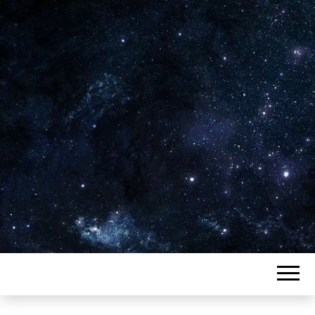
Plus de 2800 critiques de films