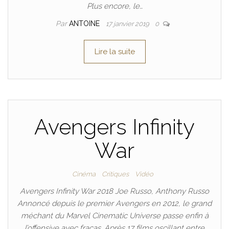
Plus encore, le…
Par
ANTOINE
17 janvier 2019
0
Lire la suite
Avengers Infinity
War
Cinéma
Critiques
Vidéo
Avengers Infinity War 2018 Joe Russo, Anthony Russo
Annoncé depuis le premier Avengers en 2012, le grand
méchant du Marvel Cinematic Universe passe enfin à
l’offensive avec fracas. Après 17 films oscillant entre