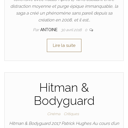
distraction moyenne et purge épique immanquable, la
saga a créé un phénomène sans pareil depuis sa
création en 2008, et il est…
Par
ANTOINE
30 avril 2018
0
Lire la suite
Hitman &
Bodyguard
Cinéma
Critiques
Hitman & Bodyguard 2017 Patrick Hughes Au cours d’un