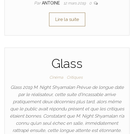
Par
ANTOINE
12 mars 2019
0
Lire la suite
Glass
Cinéma
Critiques
Glass 2019 M. Night Shyamalan Prévue de longue date
par le réalisateur, cette suite d’Incassable arrive
pratiquement deux décennies plus tard, alors même
que le public avait répondu présent et que les critiques
étaient bonnes. Constatant que M. Night Shyamalan n’a
connu qu’un seul échec en salle, immédiatement
rattrapé ensuite, cette longue attente est étonnante.