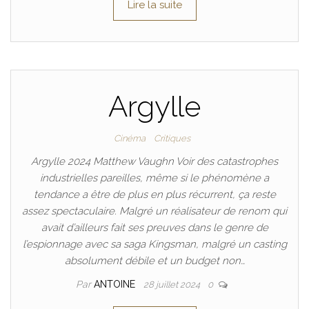
Lire la suite
Argylle
Cinéma
Critiques
Argylle 2024 Matthew Vaughn Voir des catastrophes
industrielles pareilles, même si le phénomène a
tendance a être de plus en plus récurrent, ça reste
assez spectaculaire. Malgré un réalisateur de renom qui
avait d’ailleurs fait ses preuves dans le genre de
l’espionnage avec sa saga Kingsman, malgré un casting
absolument débile et un budget non…
Par
ANTOINE
28 juillet 2024
0