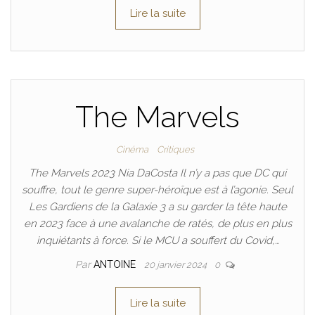
Lire la suite
The Marvels
Cinéma
Critiques
The Marvels 2023 Nia DaCosta Il n’y a pas que DC qui
souffre, tout le genre super-héroïque est à l’agonie. Seul
Les Gardiens de la Galaxie 3 a su garder la tête haute
en 2023 face à une avalanche de ratés, de plus en plus
inquiétants à force. Si le MCU a souffert du Covid,…
Par
ANTOINE
20 janvier 2024
0
Lire la suite