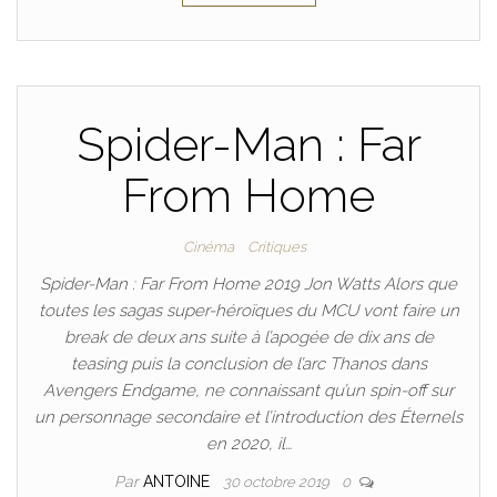
Spider-Man : Far
From Home
Cinéma
Critiques
Spider-Man : Far From Home 2019 Jon Watts Alors que
toutes les sagas super-héroïques du MCU vont faire un
break de deux ans suite à l’apogée de dix ans de
teasing puis la conclusion de l’arc Thanos dans
Avengers Endgame, ne connaissant qu’un spin-off sur
un personnage secondaire et l’introduction des Éternels
en 2020, il…
Par
ANTOINE
30 octobre 2019
0