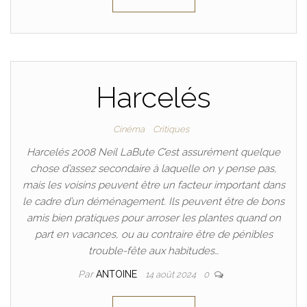
Harcelés
Cinéma
Critiques
Harcelés 2008 Neil LaBute C’est assurément quelque
chose d’assez secondaire à laquelle on y pense pas,
mais les voisins peuvent être un facteur important dans
le cadre d’un déménagement. Ils peuvent être de bons
amis bien pratiques pour arroser les plantes quand on
part en vacances, ou au contraire être de pénibles
trouble-fête aux habitudes…
Par
ANTOINE
14 août 2024
0