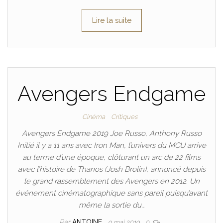
Lire la suite
Avengers Endgame
Cinéma
Critiques
Avengers Endgame 2019 Joe Russo, Anthony Russo
Initié il y a 11 ans avec Iron Man, l’univers du MCU arrive
au terme d’une époque, clôturant un arc de 22 films
avec l’histoire de Thanos (Josh Brolin), annoncé depuis
le grand rassemblement des Avengers en 2012. Un
événement cinématographique sans pareil puisqu’avant
même la sortie du…
Par
ANTOINE
9 mai 2019
0