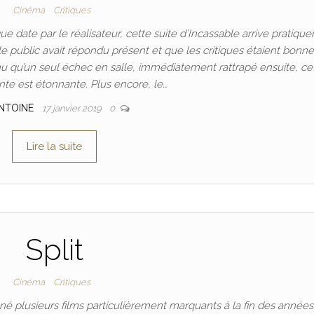
Cinéma
Critiques
 date par le réalisateur, cette suite d’Incassable arrive pratiqu
 public avait répondu présent et que les critiques étaient bonne
 qu’un seul échec en salle, immédiatement rattrapé ensuite, ce
nte est étonnante. Plus encore, le…
NTOINE
17 janvier 2019
0
Lire la suite
Split
Cinéma
Critiques
né plusieurs films particulièrement marquants à la fin des années