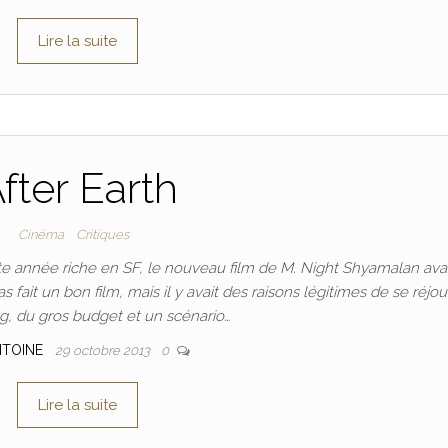
Lire la suite
fter Earth
Cinéma
Critiques
e année riche en SF, le nouveau film de M. Night Shyamalan ava
s fait un bon film, mais il y avait des raisons légitimes de se réjoui
ng, du gros budget et un scénario…
NTOINE
29 octobre 2013
0
Lire la suite