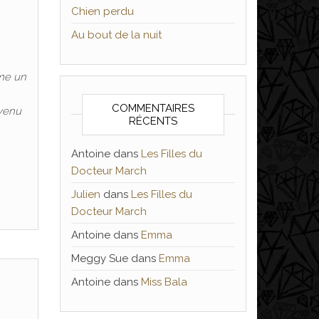
Chien perdu
Au bout de la nuit
mme un
COMMENTAIRES
evenu
RÉCENTS
Antoine
dans
Les Filles du
Docteur March
Julien
dans
Les Filles du
Docteur March
Antoine
dans
Emma
Meggy Sue
dans
Emma
Antoine
dans
Miss Bala