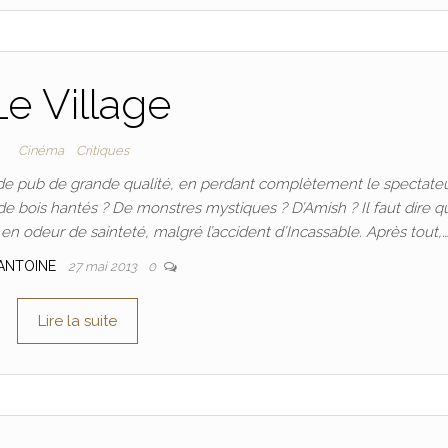
Le Village
Cinéma
Critiques
de pub de grande qualité, en perdant complètement le spectateu
de bois hantés ? De monstres mystiques ? D’Amish ? Il faut dire qu
n odeur de sainteté, malgré l’accident d’Incassable. Après tout,…
ANTOINE
27 mai 2013
0
Lire la suite