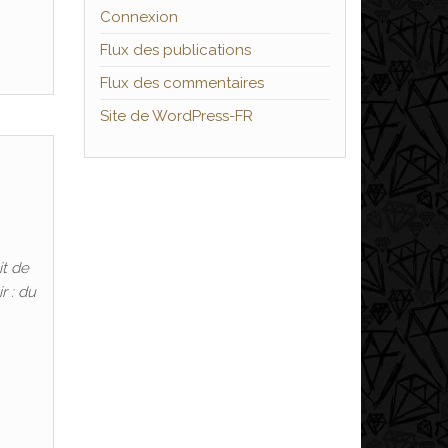
Connexion
Flux des publications
Flux des commentaires
Site de WordPress-FR
it de
r : du