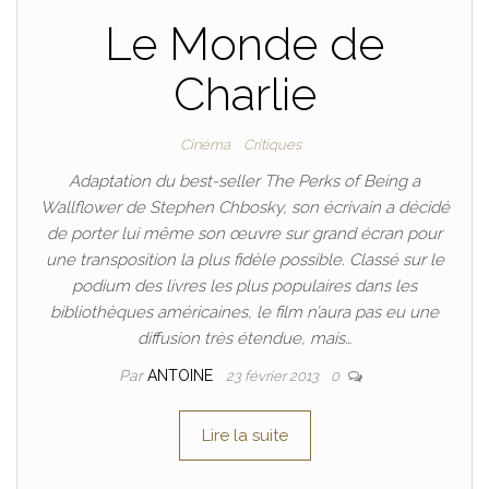
Le Monde de
Charlie
Cinéma
Critiques
Adaptation du best-seller The Perks of Being a
Wallflower de Stephen Chbosky, son écrivain a décidé
de porter lui même son œuvre sur grand écran pour
une transposition la plus fidèle possible. Classé sur le
podium des livres les plus populaires dans les
bibliothèques américaines, le film n’aura pas eu une
diffusion très étendue, mais…
Par
ANTOINE
23 février 2013
0
Lire la suite