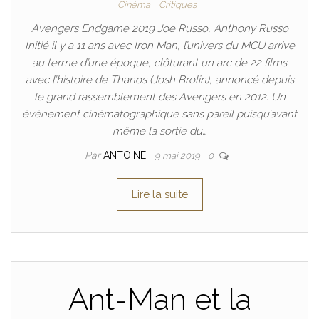
Cinéma
Critiques
Avengers Endgame 2019 Joe Russo, Anthony Russo
Initié il y a 11 ans avec Iron Man, l’univers du MCU arrive
au terme d’une époque, clôturant un arc de 22 films
avec l’histoire de Thanos (Josh Brolin), annoncé depuis
le grand rassemblement des Avengers en 2012. Un
événement cinématographique sans pareil puisqu’avant
même la sortie du…
Par
ANTOINE
9 mai 2019
0
Lire la suite
Ant-Man et la