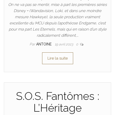
On ne va pas se mentir, mise à part les premières séries
Disney + (Wandavision, Loki, et dans une moindre
mesure Hawkeye), la seule production vraiment
excellente du MCU depuis l’apothéose Endgame, c’est
pour ma part Les Eternels, mais qui en raison d’un style
radicalement différent,…
Par
ANTOINE
19 avril 2023
0
Lire la suite
S.O.S. Fantômes :
L’Héritage