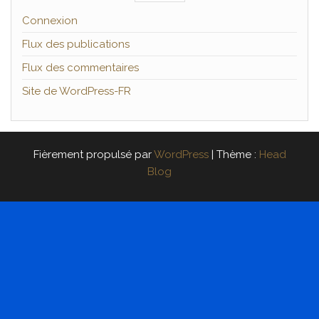
Connexion
Flux des publications
Flux des commentaires
Site de WordPress-FR
Fièrement propulsé par
WordPress
|
Thème :
Head
Blog