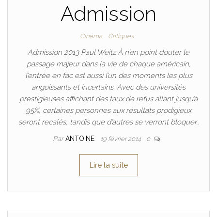
Admission
Cinéma
Critiques
Admission 2013 Paul Weitz À n’en point douter le
passage majeur dans la vie de chaque américain,
l’entrée en fac est aussi l’un des moments les plus
angoissants et incertains. Avec des universités
prestigieuses affichant des taux de refus allant jusqu’à
95%, certaines personnes aux résultats prodigieux
seront recalés, tandis que d’autres se verront bloquer…
Par
ANTOINE
19 février 2014
0
Lire la suite