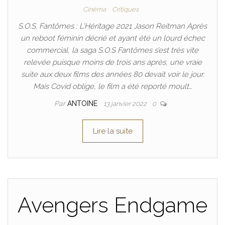
Cinéma
Critiques
S.O.S. Fantômes : L’Héritage 2021 Jason Reitman Après
un reboot féminin décrié et ayant été un lourd échec
commercial, la saga S.O.S Fantômes s’est très vite
relevée puisque moins de trois ans après, une vraie
suite aux deux films des années 80 devait voir le jour.
Mais Covid oblige, le film a été reporté moult…
Par
ANTOINE
13 janvier 2022
0
Lire la suite
Avengers Endgame