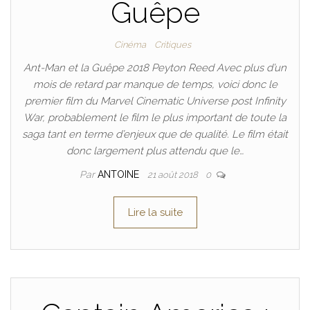
Guêpe
Cinéma
Critiques
Ant-Man et la Guêpe 2018 Peyton Reed Avec plus d’un
mois de retard par manque de temps, voici donc le
premier film du Marvel Cinematic Universe post Infinity
War, probablement le film le plus important de toute la
saga tant en terme d’enjeux que de qualité. Le film était
donc largement plus attendu que le…
Par
ANTOINE
21 août 2018
0
Lire la suite