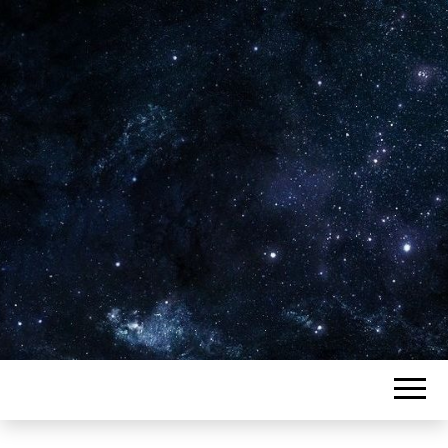
Plus de 2800 critiques de films