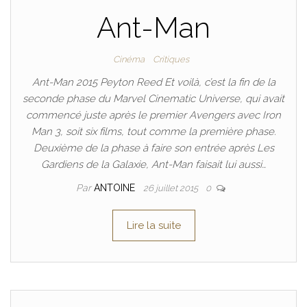
Ant-Man
Cinéma
Critiques
Ant-Man 2015 Peyton Reed Et voilà, c’est la fin de la
seconde phase du Marvel Cinematic Universe, qui avait
commencé juste après le premier Avengers avec Iron
Man 3, soit six films, tout comme la première phase.
Deuxième de la phase à faire son entrée après Les
Gardiens de la Galaxie, Ant-Man faisait lui aussi…
Par
ANTOINE
26 juillet 2015
0
Lire la suite