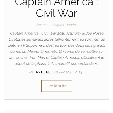
Captain America :
Civil War
Cinéma
Critiques
Vidéo
Captain America : Civil War 2016 Anthony & Joe Russo
Quelques semaines après l’affrontement au sommet de
Batman V Superman, c’est au tour des deux plus grands
icônes du Marvel Cinematic Universe de se mettre sur
la tronche : Iron Man et Captain America, officialisant le
début de la phase 3. Arc narratif primordial dans…
Par
ANTOINE
28 avril 2016
0
Lire la suite