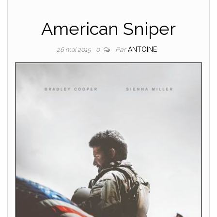
American Sniper
Par
ANTOINE
26 mai 2015
0