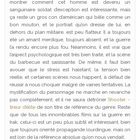
montrer comment cet homme est devenu un
sanguinaire soldat d’exception est intéressante, mais
ça reste un gros con d’américain qui bêle comme un
bon mouton, et le portrait qu’on dresse de lui, en
dehors du plan militaire, est peu flatteur. Il a toujours
été un amant merdique, toujours absent, et la guerre
l’a rendu encore plus fou. Néanmoins, il est vrai que
l’aspect psychologique est très bien traité, et la scène
du barbecue est saisissante. De même, il faut bien
avouer que le stress est haletant, la tension bien
réelle, et certaines scènes nous happent, à défaut de
réussir à nous choquer malgré de vaines tentatives. La
mystification du personnage ne marche en revanche
pas complètement, et il ne saura détrôner
Shooter –
tireur d’élite
de son titre de référence du genre. Reste
que de tous les innombrables films sur la guerre en
Irak, celui-ci est un peu plus subtil et intéressant, bien
que toujours orienté propagande lourdingue, mais on
est loin de la référence absolue qu’on nous vendait.