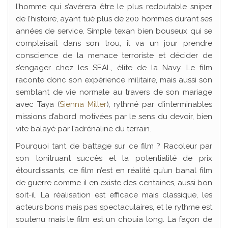
l’homme qui s’avérera être le plus redoutable sniper
de l’histoire, ayant tué plus de 200 hommes durant ses
années de service. Simple texan bien bouseux qui se
complaisait dans son trou, il va un jour prendre
conscience de la menace terroriste et décider de
s’engager chez les SEAL, élite de la Navy. Le film
raconte donc son expérience militaire, mais aussi son
semblant de vie normale au travers de son mariage
avec Taya (
Sienna Miller
), rythmé par d’interminables
missions d’abord motivées par le sens du devoir, bien
vite balayé par l’adrénaline du terrain.
Pourquoi tant de battage sur ce film ? Racoleur par
son tonitruant succès et la potentialité de prix
étourdissants, ce film n’est en réalité qu’un banal film
de guerre comme il en existe des centaines, aussi bon
soit-il. La réalisation est efficace mais classique, les
acteurs bons mais pas spectaculaires, et le rythme est
soutenu mais le film est un chouia long. La façon de