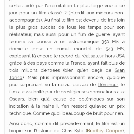
certes aidé par l’exploitation la plus large vue à ce
jour pour un film classé R (interdit aux mineurs non-
accompagnés). Au final le film est devenu de très loin
le plus gros succès de tous les temps pour son
réalisateur, mais aussi pour un film de guerre, ayant
terminé sa course à un astronomique 350 M$ à
domicile, pour un cumul mondial de 543 M$,
explosant là encore le record du réalisateur hors USA
grâce à des pays comme la France, ayant fait plus de
trois millions d’entrées (bien qu’en deçà de
Gran
Torino
). Mais plus impressionnant encore, quoique
peu surprenant vu la razzia passée de
Démineur
, le
film a aussi brillé par de prestigieuses nominations aux
Oscars, bien qu’à cause de polémiques sur son
incitation à la haine il n’en ressorti qui’avec un prix
technique. Comme quoi, beaucoup de bruit pour rien.
Ainsi donc, comme dit précédemment, le film est un
biopic sur l’histoire de Chris Kyle (
Bradley Cooper
),