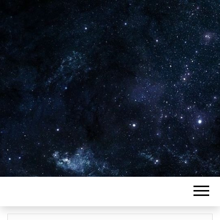
Plus de 2800 critiques de films