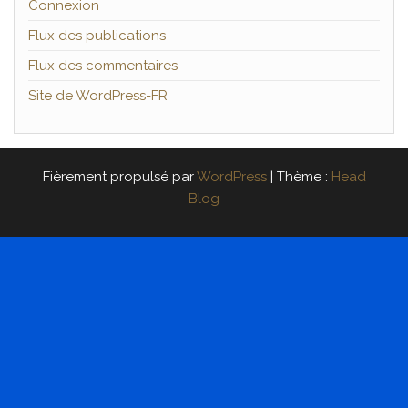
Connexion
Flux des publications
Flux des commentaires
Site de WordPress-FR
Fièrement propulsé par
WordPress
|
Thème :
Head
Blog