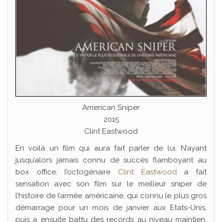
American Sniper
2015
Clint Eastwood
En voilà un film qui aura fait parler de lui. N’ayant
jusqu’alors jamais connu de succès flamboyant au
box office, l’octogénaire
Clint Eastwood
a fait
sensation avec son film sur le meilleur sniper de
l’histoire de l’armée américaine, qui connu le plus gros
démarrage pour un mois de janvier aux Etats-Unis,
puis a ensuite battu des records au niveau maintien,