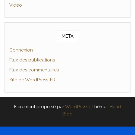
Vidéo
MÉTA
Connexion
Flux des publications
Flux des commentaires
Site de WordPress-FR
Fièrement propulsé par
WordPress
|
Thème :
Head
Blog