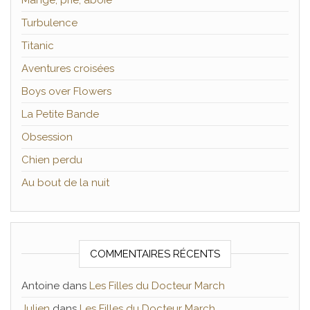
Turbulence
Titanic
Aventures croisées
Boys over Flowers
La Petite Bande
Obsession
Chien perdu
Au bout de la nuit
COMMENTAIRES RÉCENTS
Antoine
dans
Les Filles du Docteur March
Julien
dans
Les Filles du Docteur March