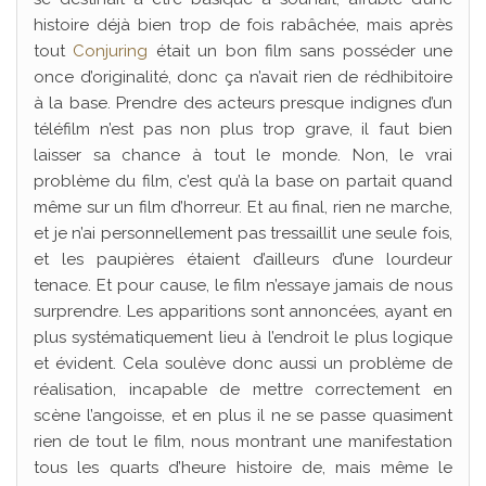
histoire déjà bien trop de fois rabâchée, mais après
tout
Conjuring
était un bon film sans posséder une
once d’originalité, donc ça n’avait rien de rédhibitoire
à la base. Prendre des acteurs presque indignes d’un
téléfilm n’est pas non plus trop grave, il faut bien
laisser sa chance à tout le monde. Non, le vrai
problème du film, c’est qu’à la base on partait quand
même sur un film d’horreur. Et au final, rien ne marche,
et je n’ai personnellement pas tressaillit une seule fois,
et les paupières étaient d’ailleurs d’une lourdeur
tenace. Et pour cause, le film n’essaye jamais de nous
surprendre. Les apparitions sont annoncées, ayant en
plus systématiquement lieu à l’endroit le plus logique
et évident. Cela soulève donc aussi un problème de
réalisation, incapable de mettre correctement en
scène l’angoisse, et en plus il ne se passe quasiment
rien de tout le film, nous montrant une manifestation
tous les quarts d’heure histoire de, mais même le