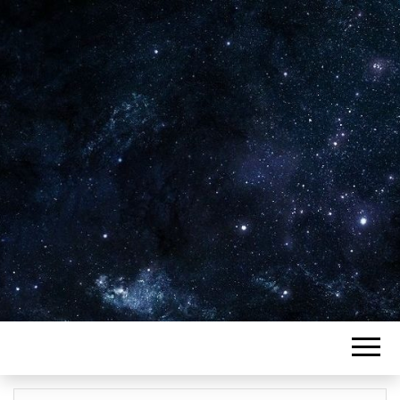
Plus de 2800 critiques de films