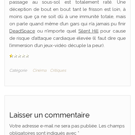
passage au sous-sol est totalement raté. Une
déception de bout en bout tant le frisson est loin, à
moins que ça ne soit dû à une immunité totale, mais
on parle quand même d’un gars qui n’a jamais pu finir
DeadSpace
ou n’importe quel
Silent Hill
pour cause
de risque d’attaque cardiaque élevée (il faut dire que
l’immersion d’un jeux-vidéo décuple la peur).
Catégorie
Cinéma
Critiques
Laisser un commentaire
Votre adresse e-mail ne sera pas publiée.
Les champs
obligatoires sont indiqués avec
*