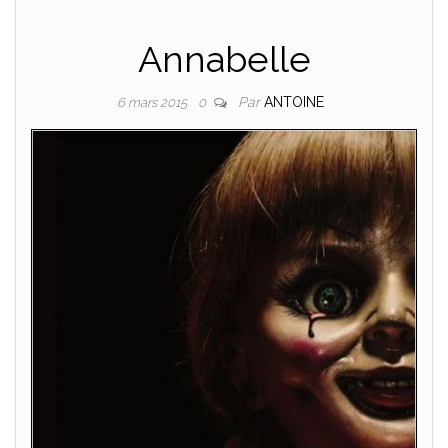
Annabelle
Par
ANTOINE
6 mars 2015
0