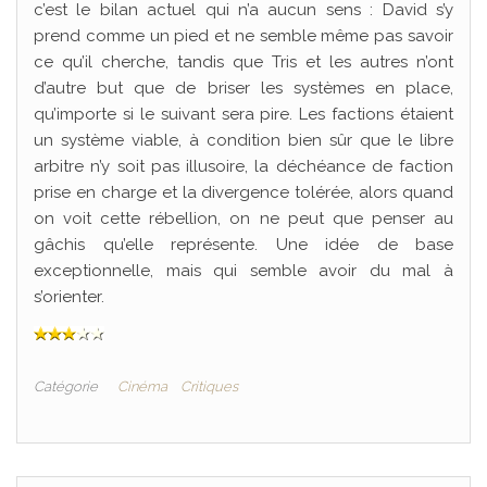
c’est le bilan actuel qui n’a aucun sens : David s’y
prend comme un pied et ne semble même pas savoir
ce qu’il cherche, tandis que Tris et les autres n’ont
d’autre but que de briser les systèmes en place,
qu’importe si le suivant sera pire. Les factions étaient
un système viable, à condition bien sûr que le libre
arbitre n’y soit pas illusoire, la déchéance de faction
prise en charge et la divergence tolérée, alors quand
on voit cette rébellion, on ne peut que penser au
gâchis qu’elle représente. Une idée de base
exceptionnelle, mais qui semble avoir du mal à
s’orienter.
Catégorie
Cinéma
Critiques