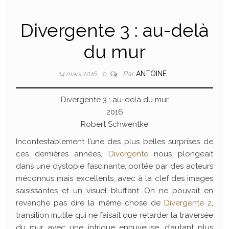
Divergente 3 : au-delà
du mur
Par
ANTOINE
14 mars 2016
0
Divergente 3 : au-delà du mur
2016
Robert Schwentke
Incontestablement l’une des plus belles surprises de
ces dernières années,
Divergente
nous plongeait
dans une dystopie fascinante, portée par des acteurs
méconnus mais excellents, avec à la clef des images
saisissantes et un visuel bluffant. On ne pouvait en
revanche pas dire la même chose de
Divergente 2
,
transition inutile qui ne faisait que retarder la traversée
du mur avec une intrigue ennuyeuse, d’autant plus