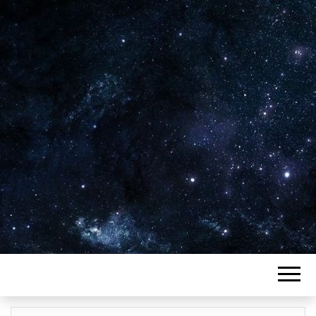
Plus de 2800 critiques de films