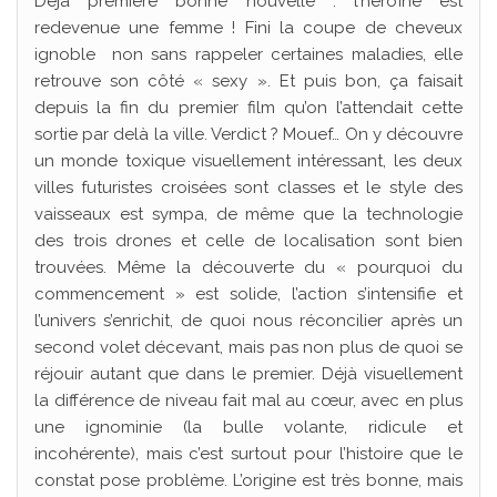
Déjà première bonne nouvelle : l’héroïne est
redevenue une femme ! Fini la coupe de cheveux
ignoble non sans rappeler certaines maladies, elle
retrouve son côté « sexy ». Et puis bon, ça faisait
depuis la fin du premier film qu’on l’attendait cette
sortie par delà la ville. Verdict ? Mouef… On y découvre
un monde toxique visuellement intéressant, les deux
villes futuristes croisées sont classes et le style des
vaisseaux est sympa, de même que la technologie
des trois drones et celle de localisation sont bien
trouvées. Même la découverte du « pourquoi du
commencement » est solide, l’action s’intensifie et
l’univers s’enrichit, de quoi nous réconcilier après un
second volet décevant, mais pas non plus de quoi se
réjouir autant que dans le premier. Déjà visuellement
la différence de niveau fait mal au cœur, avec en plus
une ignominie (la bulle volante, ridicule et
incohérente), mais c’est surtout pour l’histoire que le
constat pose problème. L’origine est très bonne, mais