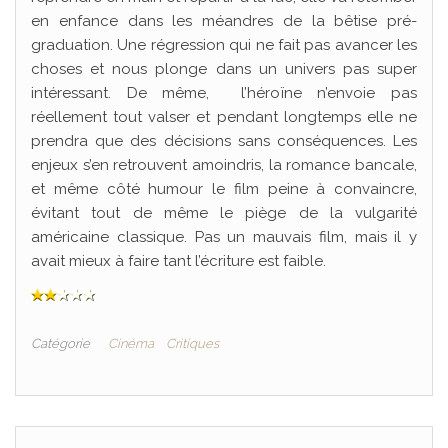
en enfance dans les méandres de la bêtise pré-
graduation. Une régression qui ne fait pas avancer les
choses et nous plonge dans un univers pas super
intéressant. De même, l’héroïne n’envoie pas
réellement tout valser et pendant longtemps elle ne
prendra que des décisions sans conséquences. Les
enjeux s’en retrouvent amoindris, la romance bancale,
et même côté humour le film peine à convaincre,
évitant tout de même le piège de la vulgarité
américaine classique. Pas un mauvais film, mais il y
avait mieux à faire tant l’écriture est faible.
Catégorie
Cinéma
Critiques