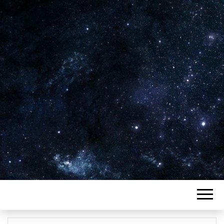
Plus de 2800 critiques de films