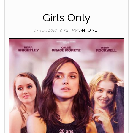
Girls Only
Par
ANTOINE
19 mars 2016
0