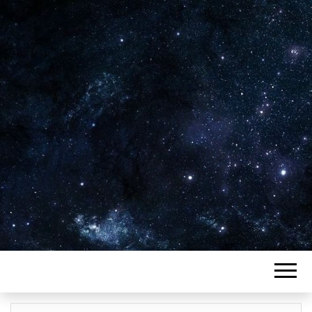
Plus de 2800 critiques de films