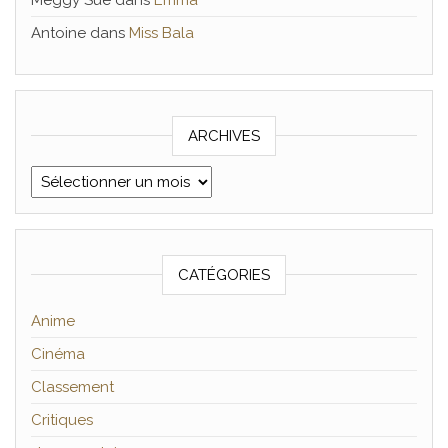
Meggy Sue
dans
Emma
Antoine
dans
Miss Bala
ARCHIVES
Archives
CATÉGORIES
Anime
Cinéma
Classement
Critiques