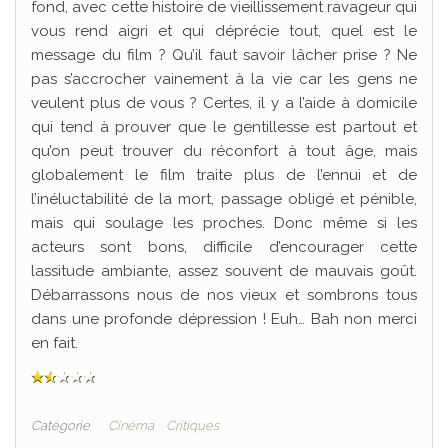
fond, avec cette histoire de vieillissement ravageur qui
vous rend aigri et qui déprécie tout, quel est le
message du film ? Qu’il faut savoir lâcher prise ? Ne
pas s’accrocher vainement à la vie car les gens ne
veulent plus de vous ? Certes, il y a l’aide à domicile
qui tend à prouver que le gentillesse est partout et
qu’on peut trouver du réconfort à tout âge, mais
globalement le film traite plus de l’ennui et de
l’inéluctabilité de la mort, passage obligé et pénible,
mais qui soulage les proches. Donc même si les
acteurs sont bons, difficile d’encourager cette
lassitude ambiante, assez souvent de mauvais goût.
Débarrassons nous de nos vieux et sombrons tous
dans une profonde dépression ! Euh… Bah non merci
en fait.
Catégorie
Cinéma
Critiques