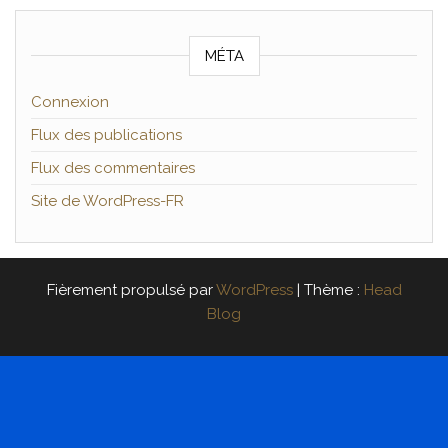
MÉTA
Connexion
Flux des publications
Flux des commentaires
Site de WordPress-FR
Fièrement propulsé par
WordPress
|
Thème :
Head
Blog