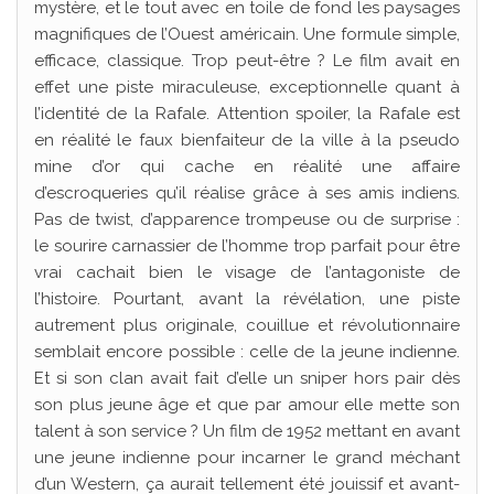
mystère, et le tout avec en toile de fond les paysages
magnifiques de l’Ouest américain. Une formule simple,
efficace, classique. Trop peut-être ? Le film avait en
effet une piste miraculeuse, exceptionnelle quant à
l’identité de la Rafale. Attention spoiler, la Rafale est
en réalité le faux bienfaiteur de la ville à la pseudo
mine d’or qui cache en réalité une affaire
d’escroqueries qu’il réalise grâce à ses amis indiens.
Pas de twist, d’apparence trompeuse ou de surprise :
le sourire carnassier de l’homme trop parfait pour être
vrai cachait bien le visage de l’antagoniste de
l’histoire. Pourtant, avant la révélation, une piste
autrement plus originale, couillue et révolutionnaire
semblait encore possible : celle de la jeune indienne.
Et si son clan avait fait d’elle un sniper hors pair dès
son plus jeune âge et que par amour elle mette son
talent à son service ? Un film de 1952 mettant en avant
une jeune indienne pour incarner le grand méchant
d’un Western, ça aurait tellement été jouissif et avant-