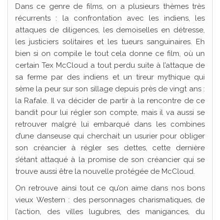
Dans ce genre de films, on a plusieurs thèmes très
récurrents : la confrontation avec les indiens, les
attaques de diligences, les demoiselles en détresse,
les justiciers solitaires et les tueurs sanguinaires. Eh
bien si on compile le tout cela donne ce film, où un
certain Tex McCloud a tout perdu suite à l’attaque de
sa ferme par des indiens et un tireur mythique qui
sème la peur sur son sillage depuis près de vingt ans :
la Rafale. Il va décider de partir à la rencontre de ce
bandit pour lui régler son compte, mais il va aussi se
retrouver malgré lui embarqué dans les combines
d’une danseuse qui cherchait un usurier pour obliger
son créancier à régler ses dettes, cette dernière
s’étant attaqué à la promise de son créancier qui se
trouve aussi être la nouvelle protégée de McCloud.
On retrouve ainsi tout ce qu’on aime dans nos bons
vieux Western : des personnages charismatiques, de
l’action, des villes lugubres, des manigances, du