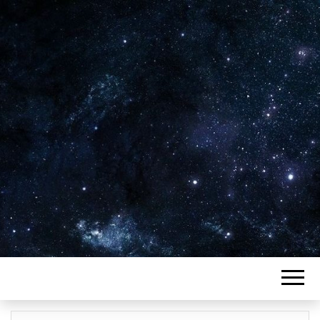
Plus de 2800 critiques de films