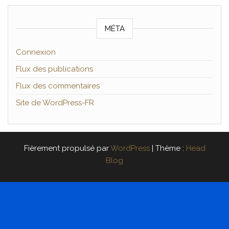
MÉTA
Connexion
Flux des publications
Flux des commentaires
Site de WordPress-FR
Fièrement propulsé par
WordPress
|
Thème :
Head
Blog