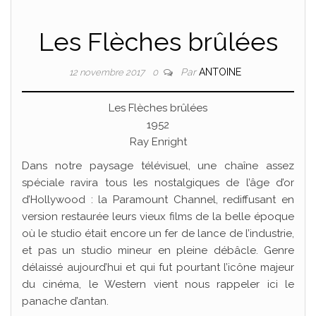
Les Flèches brûlées
Par
ANTOINE
12 novembre 2017
0
Les Flèches brûlées
1952
Ray Enright
Dans notre paysage télévisuel, une chaîne assez
spéciale ravira tous les nostalgiques de l’âge d’or
d’Hollywood : la Paramount Channel, rediffusant en
version restaurée leurs vieux films de la belle époque
où le studio était encore un fer de lance de l’industrie,
et pas un studio mineur en pleine débâcle. Genre
délaissé aujourd’hui et qui fut pourtant l’icône majeur
du cinéma, le Western vient nous rappeler ici le
panache d’antan.