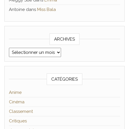
Meggy Sue
dans
Emma
Antoine
dans
Miss Bala
ARCHIVES
Archives
CATÉGORIES
Anime
Cinéma
Classement
Critiques