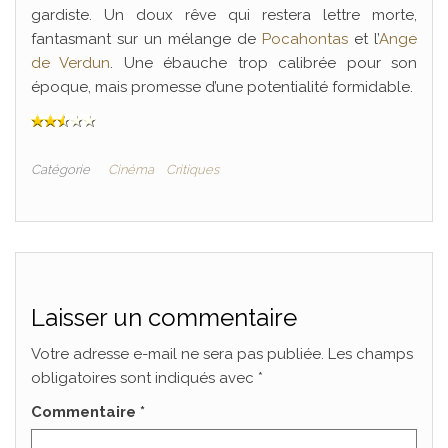
gardiste. Un doux rêve qui restera lettre morte,
fantasmant sur un mélange de
Pocahontas
et l’
Ange
de Verdun
. Une ébauche trop calibrée pour son
époque, mais promesse d’une potentialité formidable.
Catégorie
Cinéma
Critiques
Laisser un commentaire
Votre adresse e-mail ne sera pas publiée.
Les champs
obligatoires sont indiqués avec
*
Commentaire
*