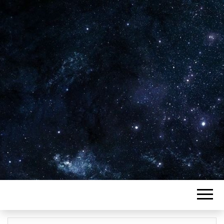
Plus de 2800 critiques de films