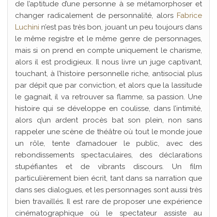
de l’aptitude d’une personne à se métamorphoser et
changer radicalement de personnalité, alors
Fabrice
Luchini
n’est pas très bon, jouant un peu toujours dans
le même registre et le même genre de personnages,
mais si on prend en compte uniquement le charisme,
alors il est prodigieux. Il nous livre un juge captivant,
touchant, à l’histoire personnelle riche, antisocial plus
par dépit que par conviction, et alors que la lassitude
le gagnait, il va retrouver sa flamme, sa passion. Une
histoire qui se développe en coulisse, dans l’intimité,
alors q’un ardent procès bat son plein, non sans
rappeler une scène de théâtre où tout le monde joue
un rôle, tente d’amadouer le public, avec des
rebondissements spectaculaires, des déclarations
stupéfiantes et de vibrants discours. Un film
particulièrement bien écrit, tant dans sa narration que
dans ses dialogues, et les personnages sont aussi très
bien travaillés. Il est rare de proposer une expérience
cinématographique où le spectateur assiste au