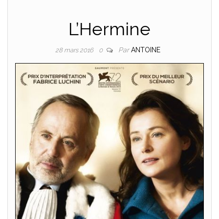
L’Hermine
Par
ANTOINE
28 mars 2016
0