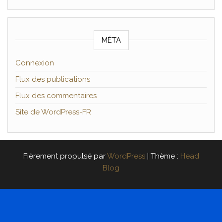
MÉTA
Connexion
Flux des publications
Flux des commentaires
Site de WordPress-FR
Fièrement propulsé par
WordPress
|
Thème :
Head
Blog