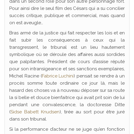
dans un second rôle pour son autre personnage fort.
Pour ainsi dire le seul film des Césars qui a su concilier
succès critique, publique et commercial, mais quand
on est aveugle…
Bras armé de la justice qui fait respecter les lois et en
fait subir les conséquences à ceux qui la
transgressent, le tribunal est un lieu hautement
symbolique où se déroule des affaires aussi sordides
que palpitantes. Président de cours d’assise réputé
pour son intransigeance et ses sanctions exemplaires,
Michel Racine (
Fabrice Luchini
) pensait se rendre à un
procès somme toute ordinaire ce jour là, mais le
hasard des choses va à nouveau déposer sur sa route
la si belle et douce bienfaitrice qui avait prit soin de lui
pendant une convalescence, la doctoresse Ditte
(
Sidse Babett Knudsen
), tirée au sort pour être juré
dans son tribunal.
Si la performance d’acteur ne se juge qu’en fonction