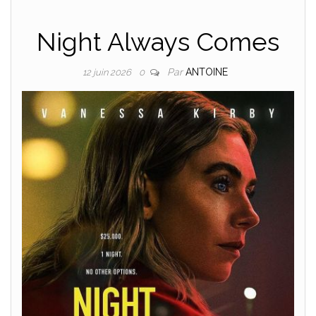
Night Always Comes
Par
ANTOINE
12 juin 2026
0