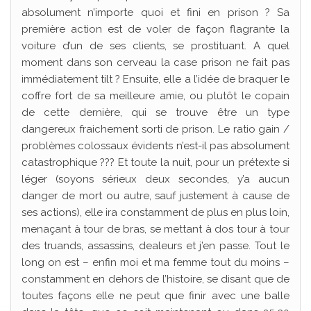
absolument n’importe quoi et fini en prison ? Sa
première action est de voler de façon flagrante la
voiture d’un de ses clients, se prostituant. A quel
moment dans son cerveau la case prison ne fait pas
immédiatement tilt ? Ensuite, elle a l’idée de braquer le
coffre fort de sa meilleure amie, ou plutôt le copain
de cette dernière, qui se trouve être un type
dangereux fraichement sorti de prison. Le ratio gain /
problèmes colossaux évidents n’est-il pas absolument
catastrophique ??? Et toute la nuit, pour un prétexte si
léger (soyons sérieux deux secondes, y’a aucun
danger de mort ou autre, sauf justement à cause de
ses actions), elle ira constamment de plus en plus loin,
menaçant à tour de bras, se mettant à dos tour à tour
des truands, assassins, dealeurs et j’en passe. Tout le
long on est – enfin moi et ma femme tout du moins –
constamment en dehors de l’histoire, se disant que de
toutes façons elle ne peut que finir avec une balle