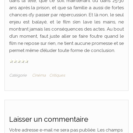
dans la tête, que ce soit maintenant ou dans 25-30
ans après la prison, et que sa famille a aussi de fortes
chances d’y passer par répercussion. Et là non, le seul
enjeu est balayé, et le film s’en lave les mains, ne
montrant jamais les conséquences des actes. Au bout
d’un moment, faut juste aller se faire foutre quand le
film ne repose sur rien, ne tient aucune promesse et se
permet même d’éluder toute forme de conclusion.
Catégorie
Cinéma
Critiques
Laisser un commentaire
Votre adresse e-mail ne sera pas publiée.
Les champs