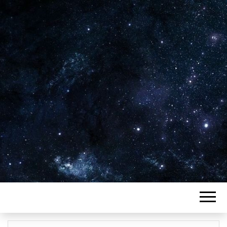
Plus de 2800 critiques de films