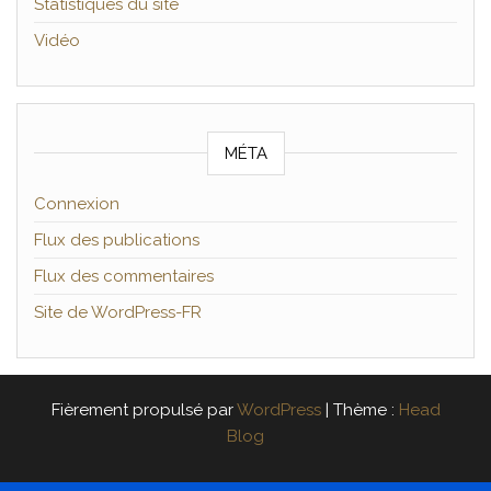
Statistiques du site
Vidéo
MÉTA
Connexion
Flux des publications
Flux des commentaires
Site de WordPress-FR
Fièrement propulsé par
WordPress
|
Thème :
Head
Blog