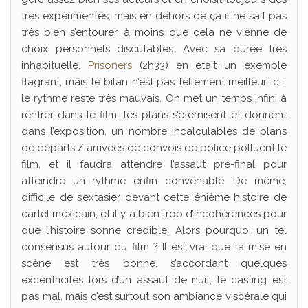
très expérimentés, mais en dehors de ça il ne sait pas
très bien s’entourer, à moins que cela ne vienne de
choix personnels discutables. Avec sa durée très
inhabituelle,
Prisoners
(2h33) en était un exemple
flagrant, mais le bilan n’est pas tellement meilleur ici :
le rythme reste très mauvais. On met un temps infini à
rentrer dans le film, les plans s’éternisent et donnent
dans l’exposition, un nombre incalculables de plans
de départs / arrivées de convois de police polluent le
film, et il faudra attendre l’assaut pré-final pour
atteindre un rythme enfin convenable. De même,
difficile de s’extasier devant cette énième histoire de
cartel mexicain, et il y a bien trop d’incohérences pour
que l’histoire sonne crédible. Alors pourquoi un tel
consensus autour du film ? Il est vrai que la mise en
scène est très bonne, s’accordant quelques
excentricités lors d’un assaut de nuit, le casting est
pas mal, mais c’est surtout son ambiance viscérale qui