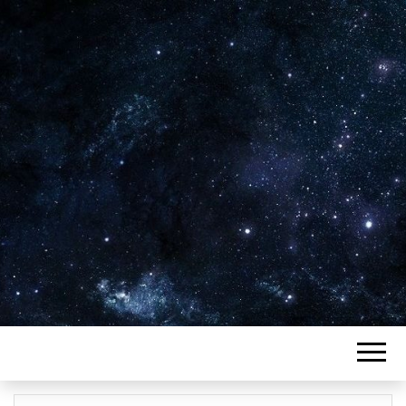
Plus de 2800 critiques de films