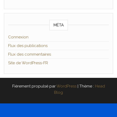
MÉTA
Connexion
Flux des publications
Flux des commentaires
Site de WordPress-FR
Fièrement propulsé par
WordPress
|
Thème :
Head
Blog