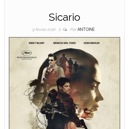
Sicario
Par
ANTOINE
9 février 2016
0