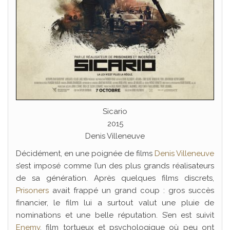
Sicario
2015
Denis Villeneuve
Décidément, en une poignée de films
Denis Villeneuve
s’est imposé comme l’un des plus grands réalisateurs
de sa génération. Après quelques films discrets,
Prisoners
avait frappé un grand coup : gros succès
financier, le film lui a surtout valut une pluie de
nominations et une belle réputation. S’en est suivit
Enemy
, film tortueux et psychologique où peu ont