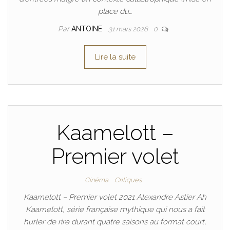
place du…
Par
ANTOINE
31 mars 2026
0
Lire la suite
Kaamelott –
Premier volet
Cinéma
Critiques
Kaamelott – Premier volet 2021 Alexandre Astier Ah
Kaamelott, série française mythique qui nous a fait
hurler de rire durant quatre saisons au format court,