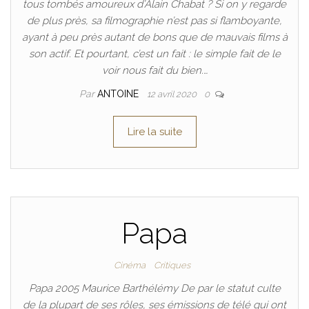
tous tombés amoureux d’Alain Chabat ? Si on y regarde
de plus près, sa filmographie n’est pas si flamboyante,
ayant à peu près autant de bons que de mauvais films à
son actif. Et pourtant, c’est un fait : le simple fait de le
voir nous fait du bien.…
Par
ANTOINE
12 avril 2020
0
Lire la suite
Papa
Cinéma
Critiques
Papa 2005 Maurice Barthélémy De par le statut culte
de la plupart de ses rôles, ses émissions de télé qui ont