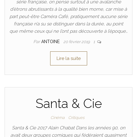
série française, on pense surtout à une avalanche
d’étrons abrutissants à la qualité bien morne, car mise à
part peut-être Caméra Café, pratiquement aucune série
française n’a su se distinguer dans la durée, au point
que même ceux qui ne l’ont pas découverte à l’époque…
Par
ANTOINE
20 février 2019
1
Lire la suite
Santa & Cie
Cinéma
Critiques
Santa & Cie 2017 Alain Chabat Dans les années 90, on
avait deux groupes comiques qui fédéraient quasiment