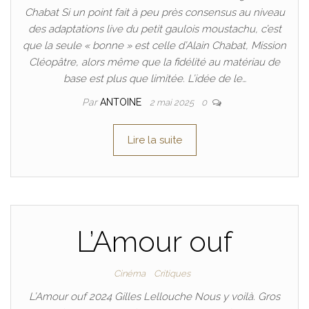
Chabat Si un point fait à peu près consensus au niveau
des adaptations live du petit gaulois moustachu, c’est
que la seule « bonne » est celle d’Alain Chabat, Mission
Cléopâtre, alors même que la fidélité au matériau de
base est plus que limitée. L’idée de le…
Par
ANTOINE
2 mai 2025
0
Lire la suite
L’Amour ouf
Cinéma
Critiques
L’Amour ouf 2024 Gilles Lellouche Nous y voilà. Gros