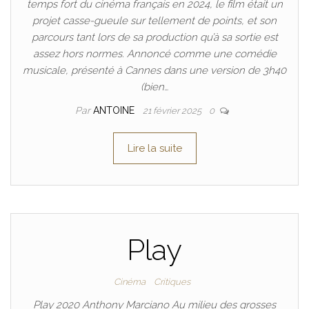
temps fort du cinéma français en 2024, le film était un
projet casse-gueule sur tellement de points, et son
parcours tant lors de sa production qu’à sa sortie est
assez hors normes. Annoncé comme une comédie
musicale, présenté à Cannes dans une version de 3h40
(bien…
Par
ANTOINE
21 février 2025
0
Lire la suite
Play
Cinéma
Critiques
Play 2020 Anthony Marciano Au milieu des grosses