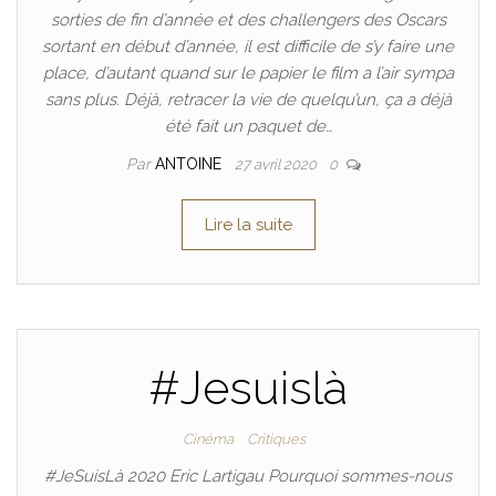
sorties de fin d’année et des challengers des Oscars
sortant en début d’année, il est difficile de s’y faire une
place, d’autant quand sur le papier le film a l’air sympa
sans plus. Déjà, retracer la vie de quelqu’un, ça a déjà
été fait un paquet de…
Par
ANTOINE
27 avril 2020
0
Lire la suite
#Jesuislà
Cinéma
Critiques
#JeSuisLà 2020 Eric Lartigau Pourquoi sommes-nous