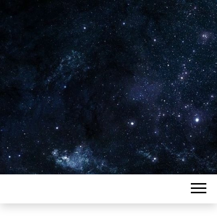
Plus de 2800 critiques de films