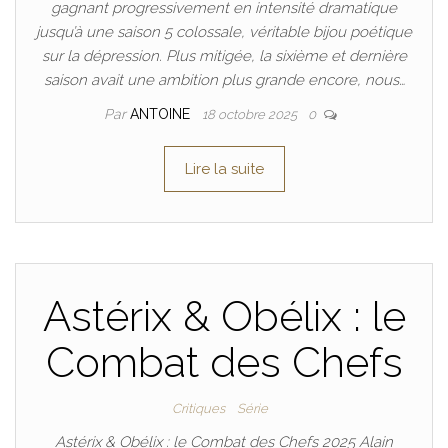
gagnant progressivement en intensité dramatique
jusqu’à une saison 5 colossale, véritable bijou poétique
sur la dépression. Plus mitigée, la sixième et dernière
saison avait une ambition plus grande encore, nous…
Par
ANTOINE
18 octobre 2025
0
Lire la suite
Astérix & Obélix : le
Combat des Chefs
Critiques
Série
Astérix & Obélix : le Combat des Chefs 2025 Alain