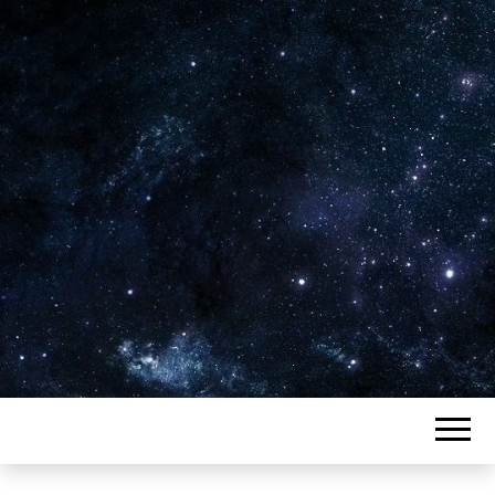
Plus de 2800 critiques de films