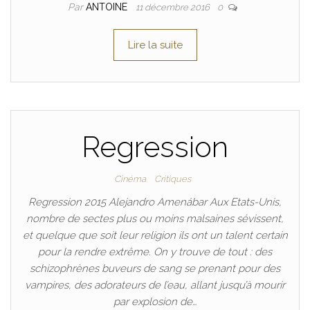
Par
ANTOINE
11 décembre 2016
0
Lire la suite
Regression
Cinéma
Critiques
Regression 2015 Alejandro Amenábar Aux Etats-Unis,
nombre de sectes plus ou moins malsaines sévissent,
et quelque que soit leur religion ils ont un talent certain
pour la rendre extrême. On y trouve de tout : des
schizophrènes buveurs de sang se prenant pour des
vampires, des adorateurs de l’eau, allant jusqu’à mourir
par explosion de…