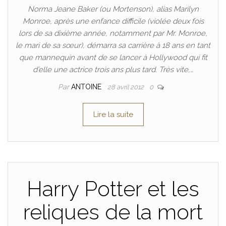
Norma Jeane Baker (ou Mortenson), alias Marilyn
Monroe, après une enfance difficile (violée deux fois
lors de sa dixième année, notamment par Mr. Monroe,
le mari de sa sœur), démarra sa carrière à 18 ans en tant
que mannequin avant de se lancer à Hollywood qui fit
d’elle une actrice trois ans plus tard. Très vite,…
Par
ANTOINE
28 avril 2012
0
Lire la suite
Harry Potter et les
reliques de la mort