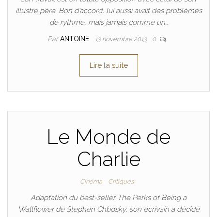
illustre père. Bon d’accord, lui aussi avait des problèmes
de rythme, mais jamais comme un…
Par
ANTOINE
13 novembre 2013
0
Lire la suite
Le Monde de
Charlie
Cinéma
Critiques
Adaptation du best-seller The Perks of Being a
Wallflower de Stephen Chbosky, son écrivain a décidé