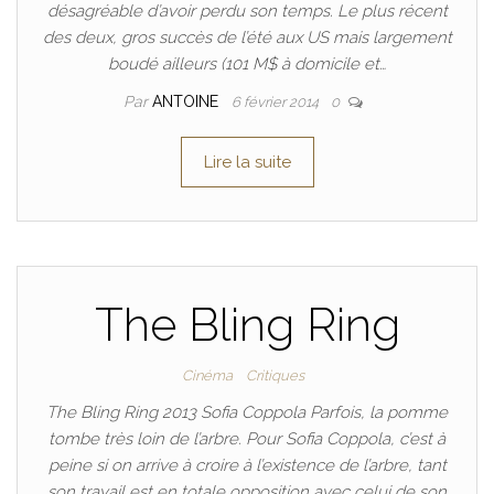
désagréable d’avoir perdu son temps. Le plus récent
des deux, gros succès de l’été aux US mais largement
boudé ailleurs (101 M$ à domicile et…
Par
ANTOINE
6 février 2014
0
Lire la suite
The Bling Ring
Cinéma
Critiques
The Bling Ring 2013 Sofia Coppola Parfois, la pomme
tombe très loin de l’arbre. Pour Sofia Coppola, c’est à
peine si on arrive à croire à l’existence de l’arbre, tant
son travail est en totale opposition avec celui de son