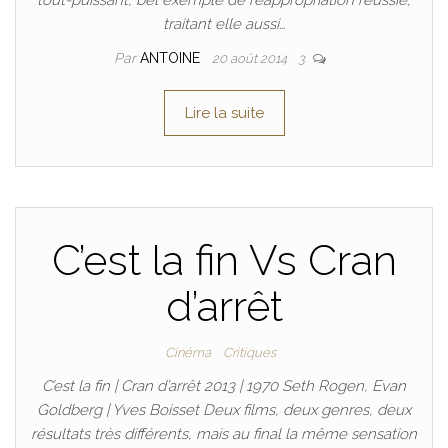
tout-puissant, bel exemple de réappropriation réussie,
traitant elle aussi…
Par
ANTOINE
20 août 2014
3
Lire la suite
C’est la fin Vs Cran
d’arrêt
Cinéma
Critiques
C’est la fin | Cran d’arrêt 2013 | 1970 Seth Rogen, Evan
Goldberg | Yves Boisset Deux films, deux genres, deux
résultats très différents, mais au final la même sensation