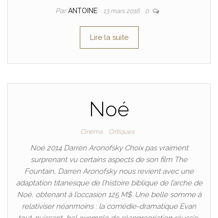
Par
ANTOINE
13 mars 2016
0
Lire la suite
Noé
Cinéma
Critiques
Noé 2014 Darren Aronofsky Choix pas vraiment
surprenant vu certains aspects de son film The
Fountain, Darren Aronofsky nous revient avec une
adaptation titanesque de l’histoire biblique de l’arche de
Noé, obtenant à l’occasion 125 M$. Une belle somme à
relativiser néanmoins : la comédie-dramatique Evan