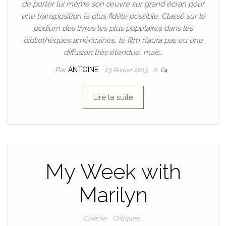
de porter lui même son œuvre sur grand écran pour
une transposition la plus fidèle possible. Classé sur le
podium des livres les plus populaires dans les
bibliothèques américaines, le film n’aura pas eu une
diffusion très étendue, mais…
Par
ANTOINE
23 février 2013
0
Lire la suite
My Week with
Marilyn
Cinéma
Critiques