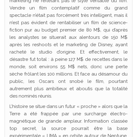
marketing ne reflétant pas le style véritable du film.
Vendre un film contemplatif comme du grand
spectacle n’était pas forcément très intelligent, mais il
n’est pas évident de rentabiliser un film de science-
fiction pur au budget premier de 80 M$, qui d’après
les analystes se situerait aux alentours de 150 M$
après les reshoots et le marketing de Disney, ayant
racheté le studio d’origine. Et effectivement, le
désastre fut total : à peine 127 M$ de recettes dans le
monde, soit environs 55 M$ nets, donc une perte
sèche frôlant les 100 millions. Et face au désamour du
public, les Oscars ont snobé le film, pourtant
autrement plus ambitieux et aboutis que la totalité
des nominés réunis.
L’histoire se situe dans un futur « proche » alors que la
Terre a été frappée par une surcharge électro-
magnétique de grande ampleur. Information classée
top secret, la source pourrait être la base
expérimentale « LIMA » en orbite autour de Neptune,