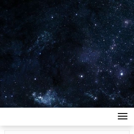
Plus de 2800 critiques de films