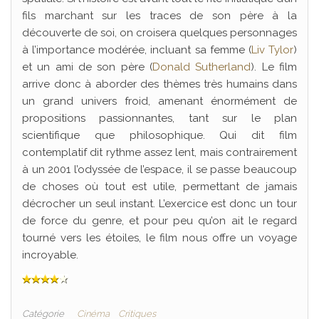
fils marchant sur les traces de son père à la
découverte de soi, on croisera quelques personnages
à l’importance modérée, incluant sa femme (
Liv Tylor
)
et un ami de son père (
Donald Sutherland
). Le film
arrive donc à aborder des thèmes très humains dans
un grand univers froid, amenant énormément de
propositions passionnantes, tant sur le plan
scientifique que philosophique. Qui dit film
contemplatif dit rythme assez lent, mais contrairement
à un 2001 l’odyssée de l’espace, il se passe beaucoup
de choses où tout est utile, permettant de jamais
décrocher un seul instant. L’exercice est donc un tour
de force du genre, et pour peu qu’on ait le regard
tourné vers les étoiles, le film nous offre un voyage
incroyable.
Catégorie
Cinéma
Critiques