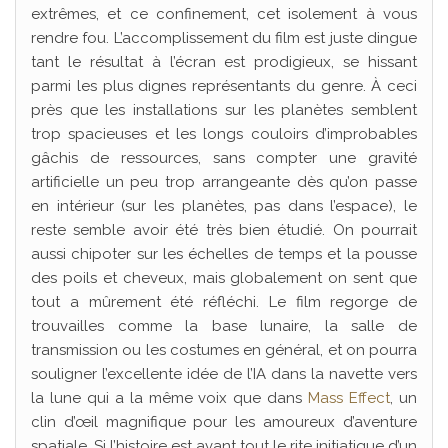
extrêmes, et ce confinement, cet isolement à vous
rendre fou. L’accomplissement du film est juste dingue
tant le résultat à l’écran est prodigieux, se hissant
parmi les plus dignes représentants du genre. À ceci
près que les installations sur les planètes semblent
trop spacieuses et les longs couloirs d’improbables
gâchis de ressources, sans compter une gravité
artificielle un peu trop arrangeante dès qu’on passe
en intérieur (sur les planètes, pas dans l’espace), le
reste semble avoir été très bien étudié. On pourrait
aussi chipoter sur les échelles de temps et la pousse
des poils et cheveux, mais globalement on sent que
tout a mûrement été réfléchi. Le film regorge de
trouvailles comme la base lunaire, la salle de
transmission ou les costumes en général, et on pourra
souligner l’excellente idée de l’IA dans la navette vers
la lune qui a la même voix que dans
Mass Effect
, un
clin d’œil magnifique pour les amoureux d’aventure
spatiale. Si l’histoire est avant tout le rite initiatique d’un