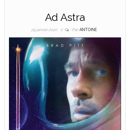
Ad Astra
Par
ANTOINE
29 janvier 2020
0