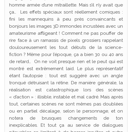
homme armée d’une mitraillette. Mais s’il n’y avait que
ça… Les effets spéciaux sont réellement comiques :
fini les mannequins à peu près convaincants et
bonjours les images 3D immondes incrustées avec un
amateurisme affligeant ! Comment ne pas pouffer de
rire face à un ramassis de pixels grossiers rappelant
douloureusement les tout débuts de la science-
fiction ? Même pour l’époque, ça a bien 30 ou 40 ans
de retard… On ne voit presque rien et le peut qui est
montré est extrêmement laid. Le plus représentatif
étant l’autopsie : tout est suggéré avec un angle
tronqué détruisant la rétine. De manière générale, la
réalisation est catastrophique lors des scènes
« d’action » : illisible, instable et mal cadré. Mais après
tout, certaines scènes ne sont mêmes pas doublées
ou en partiel décalage, selon le personnage, et on
notera de brusques changements de ton
inexplicables. Et tout ça au service de dialogues