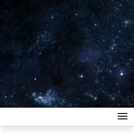
Plus de 2800 critiques de films