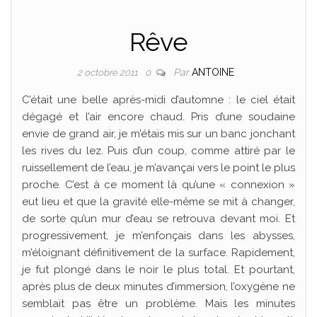
Rêve
Par
ANTOINE
2 octobre 2011
0
C’était une belle après-midi d’automne : le ciel était
dégagé et l’air encore chaud. Pris d’une soudaine
envie de grand air, je m’étais mis sur un banc jonchant
les rives du lez. Puis d’un coup, comme attiré par le
ruissellement de l’eau, je m’avançai vers le point le plus
proche. C’est à ce moment là qu’une « connexion »
eut lieu et que la gravité elle-même se mit à changer,
de sorte qu’un mur d’eau se retrouva devant moi. Et
progressivement, je m’enfonçais dans les abysses,
m’éloignant définitivement de la surface. Rapidement,
je fut plongé dans le noir le plus total. Et pourtant,
après plus de deux minutes d’immersion, l’oxygène ne
semblait pas être un problème. Mais les minutes