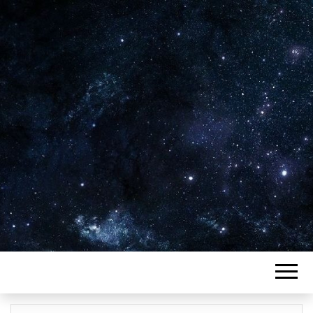
Plus de 2800 critiques de films