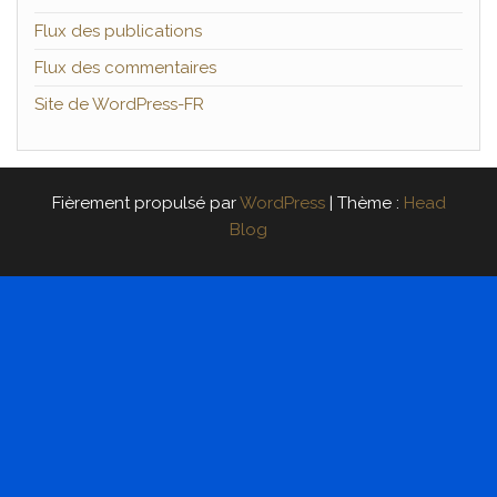
Flux des publications
Flux des commentaires
Site de WordPress-FR
Fièrement propulsé par
WordPress
|
Thème :
Head
Blog