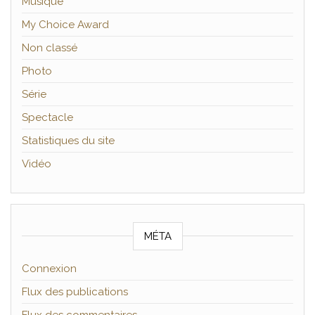
Musique
My Choice Award
Non classé
Photo
Série
Spectacle
Statistiques du site
Vidéo
MÉTA
Connexion
Flux des publications
Flux des commentaires