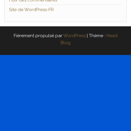
Site de WordPress-FR
Fièrement propulsé par
WordPress
|
Thème :
Head
Blog