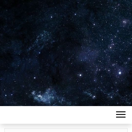
Plus de 2800 critiques de films