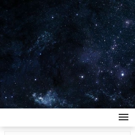
Plus de 2800 critiques de films