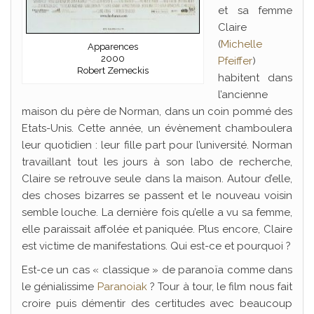
et sa femme
Claire
(
Michelle
Apparences
2000
Pfeiffer
)
Robert Zemeckis
habitent dans
l’ancienne
maison du père de Norman, dans un coin pommé des
Etats-Unis. Cette année, un évènement chamboulera
leur quotidien : leur fille part pour l’université. Norman
travaillant tout les jours à son labo de recherche,
Claire se retrouve seule dans la maison. Autour d’elle,
des choses bizarres se passent et le nouveau voisin
semble louche. La dernière fois qu’elle a vu sa femme,
elle paraissait affolée et paniquée. Plus encore, Claire
est victime de manifestations. Qui est-ce et pourquoi ?
Est-ce un cas « classique » de paranoïa comme dans
le génialissime
Paranoiak
? Tour à tour, le film nous fait
croire puis démentir des certitudes avec beaucoup