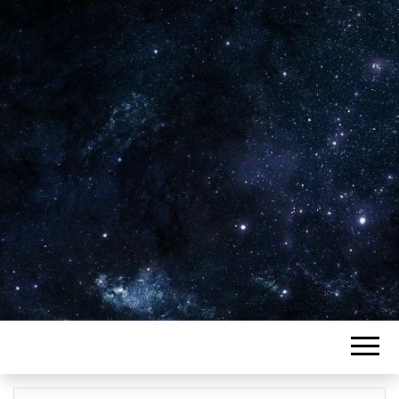
Plus de 2800 critiques de films