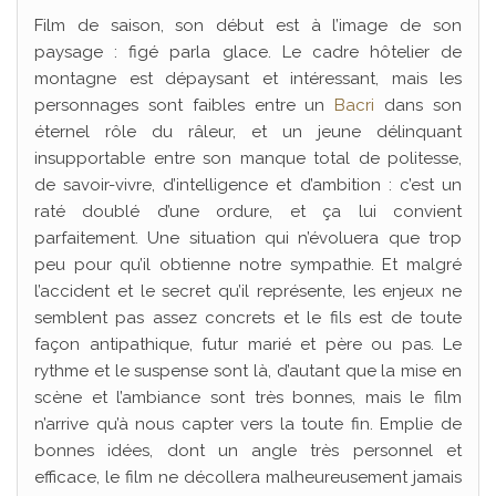
Film de saison, son début est à l’image de son
paysage : figé parla glace. Le cadre hôtelier de
montagne est dépaysant et intéressant, mais les
personnages sont faibles entre un
Bacri
dans son
éternel rôle du râleur, et un jeune délinquant
insupportable entre son manque total de politesse,
de savoir-vivre, d’intelligence et d’ambition : c’est un
raté doublé d’une ordure, et ça lui convient
parfaitement. Une situation qui n’évoluera que trop
peu pour qu’il obtienne notre sympathie. Et malgré
l’accident et le secret qu’il représente, les enjeux ne
semblent pas assez concrets et le fils est de toute
façon antipathique, futur marié et père ou pas. Le
rythme et le suspense sont là, d’autant que la mise en
scène et l’ambiance sont très bonnes, mais le film
n’arrive qu’à nous capter vers la toute fin. Emplie de
bonnes idées, dont un angle très personnel et
efficace, le film ne décollera malheureusement jamais