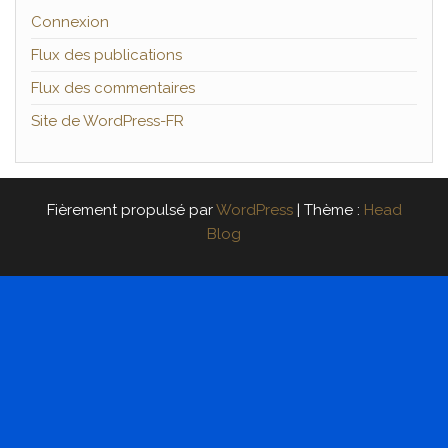
Connexion
Flux des publications
Flux des commentaires
Site de WordPress-FR
Fièrement propulsé par
WordPress
|
Thème :
Head
Blog