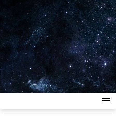
Plus de 2800 critiques de films