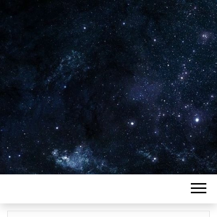
Plus de 2800 critiques de films