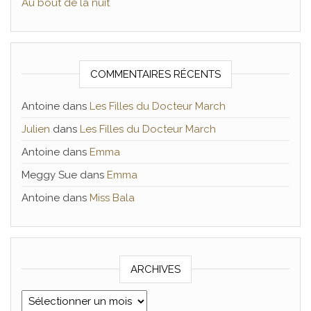
Au bout de la nuit
COMMENTAIRES RÉCENTS
Antoine
dans
Les Filles du Docteur March
Julien
dans
Les Filles du Docteur March
Antoine
dans
Emma
Meggy Sue
dans
Emma
Antoine
dans
Miss Bala
ARCHIVES
Archives