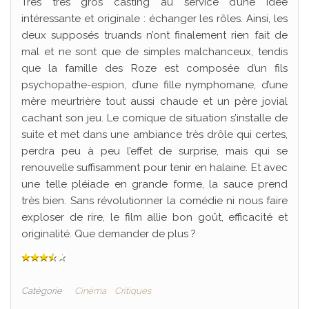
Très très gros casting au service d’une idée
intéressante et originale : échanger les rôles. Ainsi, les
deux supposés truands n’ont finalement rien fait de
mal et ne sont que de simples malchanceux, tendis
que la famille des Roze est composée d’un fils
psychopathe-espion, d’une fille nymphomane, d’une
mère meurtrière tout aussi chaude et un père jovial
cachant son jeu. Le comique de situation s’installe de
suite et met dans une ambiance très drôle qui certes,
perdra peu à peu l’effet de surprise, mais qui se
renouvelle suffisamment pour tenir en halaine. Et avec
une telle pléiade en grande forme, la sauce prend
très bien. Sans révolutionner la comédie ni nous faire
exploser de rire, le film allie bon goût, efficacité et
originalité. Que demander de plus ?
Catégorie
Cinéma
Critiques