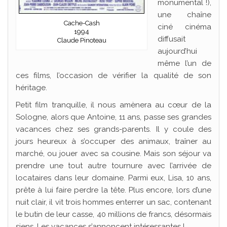
monumental !),
une chaîne
Cache-Cash
ciné cinéma
1994
diffusait
Claude Pinoteau
aujourd’hui
même l’un de
ces films, l’occasion de vérifier la qualité de son
héritage.
Petit film tranquille, il nous amènera au cœur de la
Sologne, alors que Antoine, 11 ans, passe ses grandes
vacances chez ses grands-parents. Il y coule des
jours heureux à s’occuper des animaux, traîner au
marché, ou jouer avec sa cousine. Mais son séjour va
prendre une tout autre tournure avec l’arrivée de
locataires dans leur domaine. Parmi eux, Lisa, 10 ans,
prête à lui faire perdre la tête. Plus encore, lors d’une
nuit clair, il vit trois hommes enterrer un sac, contenant
le butin de leur casse, 40 millions de francs, désormais
siens. Les vacances s’annoncent intéressantes !