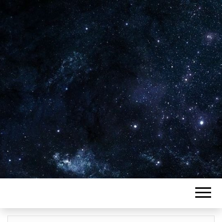
Plus de 2800 critiques de films