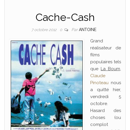
Cache-Cash
Par
ANTOINE
7 octobre 2012
0
Grand
réalisateur de
films
populaires tels
que
La Boum
,
Claude
Pinoteau
nous
a quitté hier,
vendredi 5
octobre.
Hasard des
choses (ou
complot