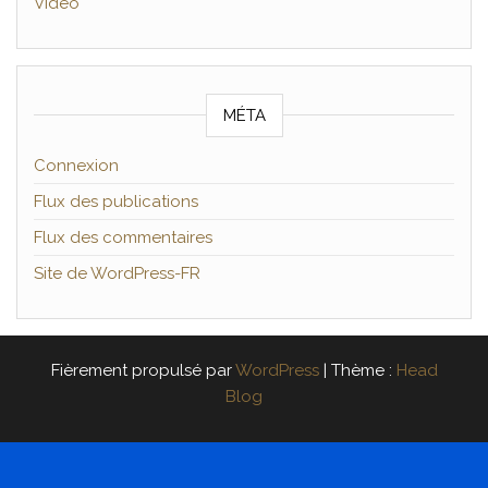
Vidéo
MÉTA
Connexion
Flux des publications
Flux des commentaires
Site de WordPress-FR
Fièrement propulsé par
WordPress
|
Thème :
Head
Blog