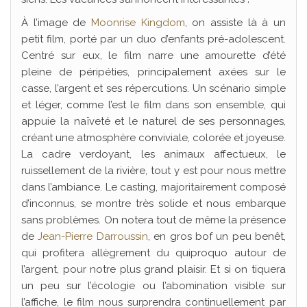
À l’image de
Moonrise Kingdom
, on assiste là à un
petit film, porté par un duo d’enfants pré-adolescent.
Centré sur eux, le film narre une amourette d’été
pleine de péripéties, principalement axées sur le
casse, l’argent et ses répercutions. Un scénario simple
et léger, comme l’est le film dans son ensemble, qui
appuie la naïveté et le naturel de ses personnages,
créant une atmosphère conviviale, colorée et joyeuse.
La cadre verdoyant, les animaux affectueux, le
ruissellement de la rivière, tout y est pour nous mettre
dans l’ambiance. Le casting, majoritairement composé
d’inconnus, se montre très solide et nous embarque
sans problèmes. On notera tout de même la présence
de
Jean-Pierre Darroussin
, en gros bof un peu benêt,
qui profitera allègrement du quiproquo autour de
l’argent, pour notre plus grand plaisir. Et si on tiquera
un peu sur l’écologie ou l’abomination visible sur
l’affiche, le film nous surprendra continuellement par