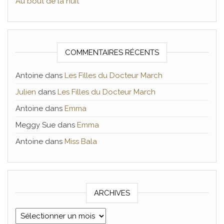
Au bout de la nuit
COMMENTAIRES RÉCENTS
Antoine
dans
Les Filles du Docteur March
Julien
dans
Les Filles du Docteur March
Antoine
dans
Emma
Meggy Sue
dans
Emma
Antoine
dans
Miss Bala
ARCHIVES
Archives