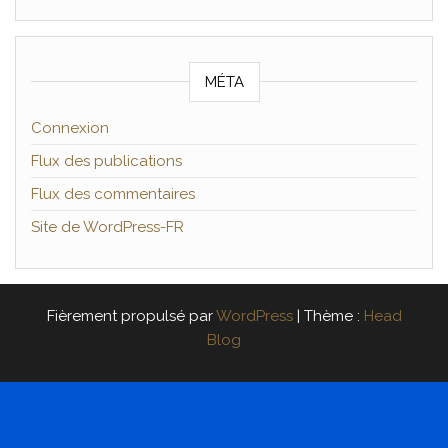
MÉTA
Connexion
Flux des publications
Flux des commentaires
Site de WordPress-FR
Fièrement propulsé par
WordPress
|
Thème :
Head
Blog