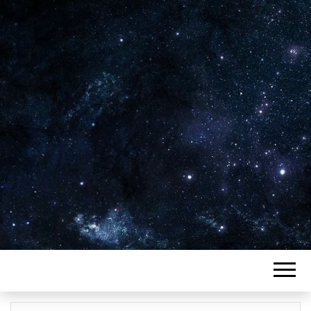
Plus de 2800 critiques de films