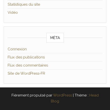
Statistiques du site
Vidéo
MÉTA
Connexion
Flux des publications
Flux des commentaires
Site de WordPress-FR
Fièrement propulsé par
WordPress
|
Thème :
Head
Blog