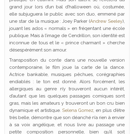
grand jour lors d’un bal d’halloween où, costumée,
elle subjuguera le public avec son duo, emmené par
une star de la musique : Joey Parker (
Andrew Seeley
),
jouant les ados « normals » en fréqentant une école
publique. Mais à l’image de Cendrillon, son identité est
inconnue de tous et le « prince charmant » cherche
désespérément son amour.
Transposition du conte dans une nouvelle version
contemporaine, le film joue la carte de la dance.
Actrice bankable, musiques pêchues, corégraphies
endiablés : le ton est donné. Alors forcément, les
allergiques au genre n’y trouveront aucun intérêt,
d’autant que les quelques passages comiques sont
gras, mais les amateurs y trouveront un bon cru bien
dynamique et artistique.
Selena Gomez
, en plus d’être
très belle, démontre que son déanché n’a rien à envier
à sa voix angélique, et nous livre au passage une
petite composition personnelle, bien qu’il soit