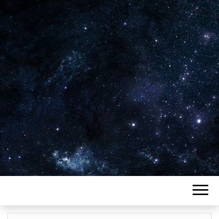
Plus de 2800 critiques de films