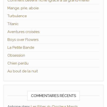
Comment devenir riche (grâce à sa grand-mère)
Mange, prie, aboie
Turbulence
Titanic
Aventures croisées
Boys over Flowers
La Petite Bande
Obsession
Chien perdu
Au bout de la nuit
COMMENTAIRES RÉCENTS
Antoine
dans
Les Filles du Docteur March