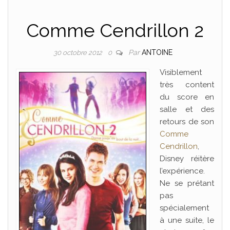
Comme Cendrillon 2
Par
ANTOINE
30 octobre 2012
0
Visiblement
très content
du score en
salle et des
retours de son
Comme
Cendrillon
,
Disney réitère
l’expérience.
Ne se prétant
pas
spécialement
à une suite, le