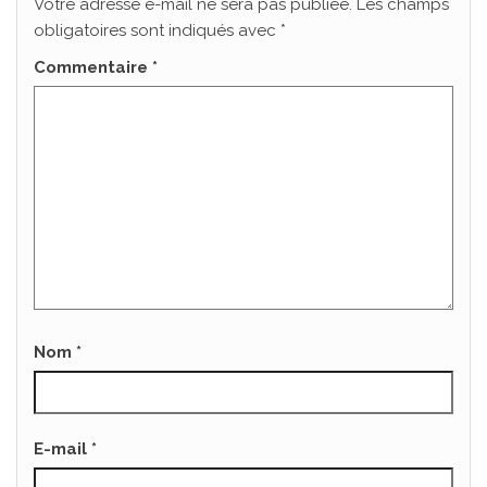
Votre adresse e-mail ne sera pas publiée.
Les champs
obligatoires sont indiqués avec
*
Commentaire
*
Nom
*
E-mail
*